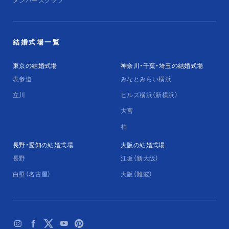
結婚式場一覧
東京の結婚式場
神奈川・千葉・埼玉の結婚式場
表参道
みなとみらい横浜
立川
ヒルズ横浜（新横浜）
大宮
柏
長野・愛知の結婚式場
大阪の結婚式場
長野
江坂（新大阪）
白壁（名古屋）
大阪（難波）