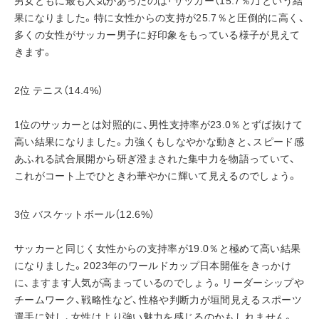
果になりました。特に女性からの支持が25.7％と圧倒的に高く、
多くの女性がサッカー男子に好印象をもっている様子が見えて
きます。
2位 テニス（14.4%）
1位のサッカーとは対照的に、男性支持率が23.0％とずば抜けて
高い結果になりました。力強くもしなやかな動きと、スピード感
あふれる試合展開から研ぎ澄まされた集中力を物語っていて、
これがコート上でひときわ華やかに輝いて見えるのでしょう。
3位 バスケットボール（12.6%）
サッカーと同じく女性からの支持率が19.0％と極めて高い結果
になりました。2023年のワールドカップ日本開催をきっかけ
に、ますます人気が高まっているのでしょう。リーダーシップや
チームワーク、戦略性など、性格や判断力が垣間見えるスポーツ
選手に対し、女性はより強い魅力を感じるのかもしれません。