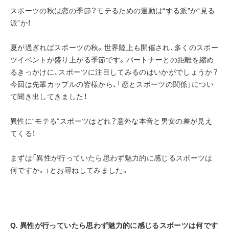
スポーツの秋は恋の季節？モテるための運動は“する派”か“見る
派”か！
夏が過ぎればスポーツの秋。世界陸上も開催され、多くのスポー
ツイベントが盛り上がる季節です。パートナーとの距離を縮め
るきっかけに、スポーツに注目してみるのはいかがでしょうか？
今回は先輩カップルの皆様から、「恋とスポーツの関係」につい
て聞き出してきました！
異性に“モテる”スポーツはどれ？意外な本音と男女の差が見え
てくる！
まずは「異性が行っていたら思わず魅力的に感じるスポーツは
何ですか。」とお尋ねしてみました。
Q. 異性が行っていたら思わず魅力的に感じるスポーツは何です