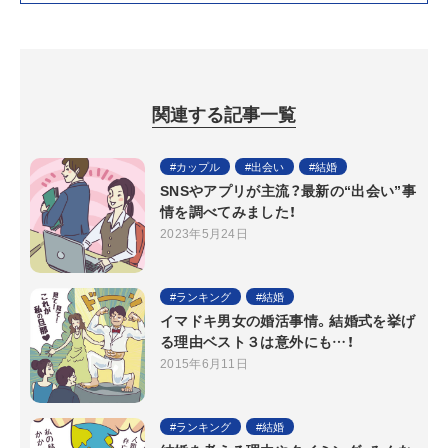
関連する記事一覧
カップル
出会い
結婚
SNSやアプリが主流？最新の“出会い”事
情を調べてみました！
2023年5月24日
ランキング
結婚
イマドキ男女の婚活事情。結婚式を挙げ
る理由ベスト３は意外にも…！
2015年6月11日
ランキング
結婚