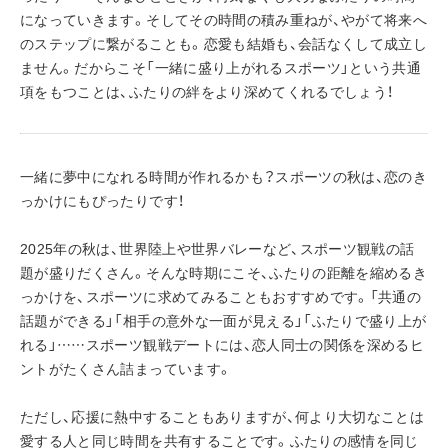
になっていきます。そしてその時間の積み重ねが、やがて将来へ
のステップに繋がることも。恋愛も結婚も、会話なくして成立し
ません。だからこそ「一緒に盛り上がれるスポーツ」という共通
項をもつことは、ふたりの絆をより深めてくれるでしょう！
一緒に夢中になれる時間が作れるかも？スポーツの秋は、恋のき
っかけにもぴったりです！
2025年の秋は、世界陸上や世界バレーなど、スポーツ観戦の話
題が盛りだくさん。そんな時期にこそ、ふたりの距離を縮めるき
っかけを、スポーツに求めてみることもおすすめです。「共通の
話題ができる」「相手の意外な一面が見える」「ふたりで盛り上が
れる」……スポーツ観戦デートには、恋人同士の関係を深めるヒ
ントがたくさん詰まっています。
ただし、応援に熱中することもありますが、何より大切なことは
愛する人と同じ時間を共有することです。ふたりの感情を同じ