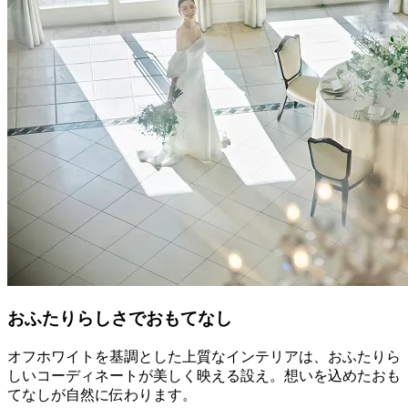
おふたりらしさでおもてなし
オフホワイトを基調とした上質なインテリアは、おふたりら
しいコーディネートが美しく映える設え。想いを込めたおも
てなしが自然に伝わります。