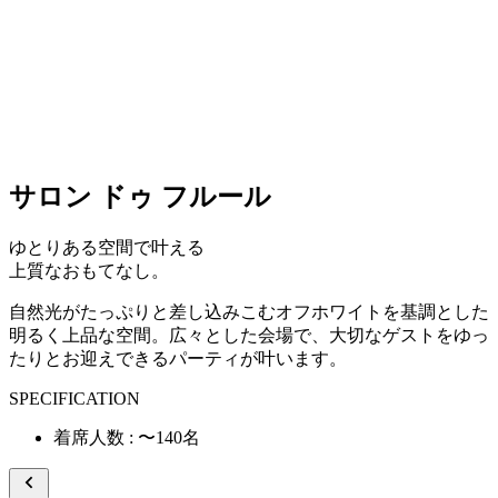
サロン ドゥ フルール
ゆとりある空間で叶える
上質なおもてなし。
自然光がたっぷりと差し込みこむオフホワイトを基調とした
明るく上品な空間。広々とした会場で、大切なゲストをゆっ
たりとお迎えできるパーティが叶います。
SPECIFICATION
着席人数 : 〜140名