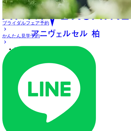
ブライダルフェア予約
かんたん見学予約
アクセス
ベストレート保証
よくあるご質問
ご列席の皆様へ
トピックス
ご予約・お問い合わせ
ブライダルフェア
ブライダルフェア一覧
ブライダルフェアの基礎知識