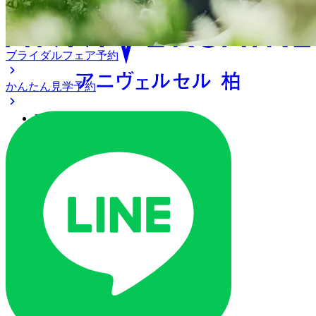
ブライダルフェア予約
かんたん見学予約
アクセス
ベストレート保証
よくあるご質問
ご列席の皆様へ
トピックス
ご予約・お問い合わせ
ブライダルフェア
ブライダルフェア一覧
ブライダルフェアの基礎知識