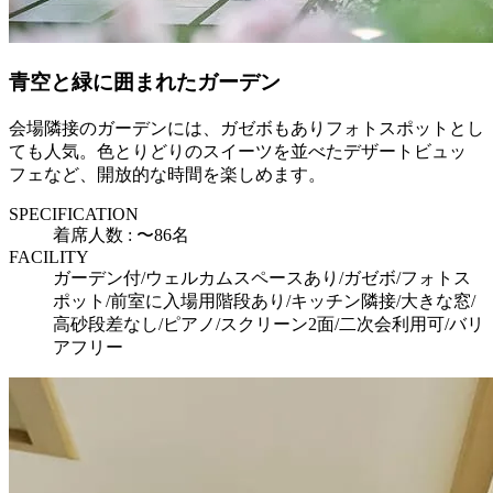
青空と緑に囲まれたガーデン
会場隣接のガーデンには、ガゼボもありフォトスポットとし
ても人気。色とりどりのスイーツを並べたデザートビュッ
フェなど、開放的な時間を楽しめます。
SPECIFICATION
着席人数 : 〜86名
FACILITY
ガーデン付/ウェルカムスペースあり/ガゼボ/フォトス
ポット/前室に入場用階段あり/キッチン隣接/大きな窓/
高砂段差なし/ピアノ/スクリーン2面/二次会利用可/バリ
アフリー