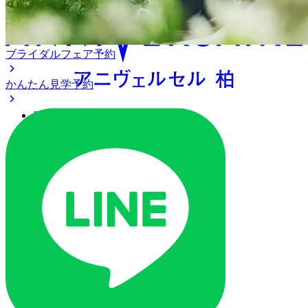
ブライダルフェア予約
かんたん見学予約
アクセス
ベストレート保証
よくあるご質問
ご列席の皆様へ
トピックス
ご予約・お問い合わせ
ブライダルフェア
ブライダルフェア一覧
ブライダルフェアの基礎知識