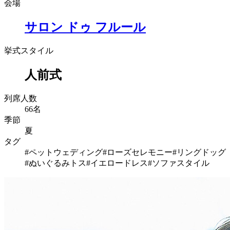
会場
サロン ドゥ フルール
挙式スタイル
人前式
列席人数
66名
季節
夏
タグ
#ペットウェディング
#ローズセレモニー
#リングドッグ
#ぬいぐるみトス
#イエロードレス
#ソファスタイル