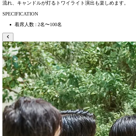
流れ、キャンドルが灯るトワイライト演出も楽しめます。
SPECIFICATION
着席人数 : 2名〜100名