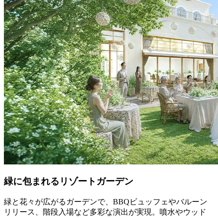
緑に包まれるリゾートガーデン
緑と花々が広がるガーデンで、BBQビュッフェやバルーン
リリース、階段入場など多彩な演出が実現。噴水やウッド