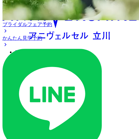
ブライダルフェア予約
かんたん見学予約
アクセス
ベストレート保証
よくあるご質問
ご列席の皆様へ
トピックス
ご予約・お問い合わせ
ブライダルフェア
ブライダルフェア一覧
ブライダルフェアの基礎知識