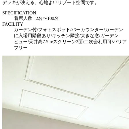
デッキが映える、心地よいリゾート空間です。
SPECIFICATION
着席人数 : 2名〜100名
FACILITY
ガーデン付/フォトスポット/バーカウンター/ガーデン
に入場用階段あり/キッチン隣接/大きな窓/ガーデン
ビュー/天井高7.5m/スクリーン2面/二次会利用可/バリア
フリー