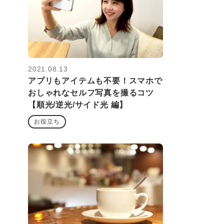
2021.08.13
アプリもアイテムも不要！スマホで
おしゃれなセルフ写真を撮るコツ
【順光/逆光/サイド光 編】
お役立ち