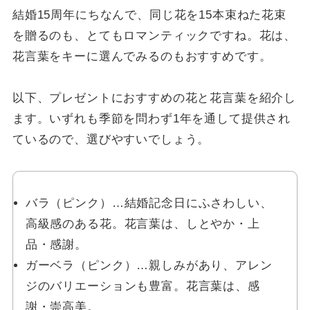
結婚15周年にちなんで、同じ花を15本束ねた花束
を贈るのも、とてもロマンティックですね。花は、
花言葉をキーに選んでみるのもおすすめです。
以下、プレゼントにおすすめの花と花言葉を紹介し
ます。いずれも季節を問わず1年を通して提供され
ているので、選びやすいでしょう。
バラ（ピンク）…結婚記念日にふさわしい、
高級感のある花。花言葉は、しとやか・上
品・感謝。
ガーベラ（ピンク）…親しみがあり、アレン
ジのバリエーションも豊富。花言葉は、感
謝・崇高美。