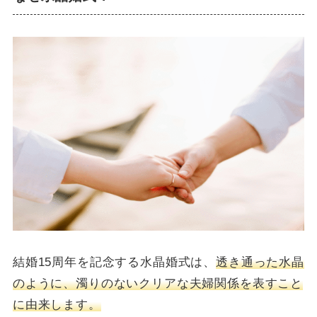
結婚15周年を記念する水晶婚式は、
透き通った水晶
のように、濁りのないクリアな夫婦関係を表すこと
に由来します。