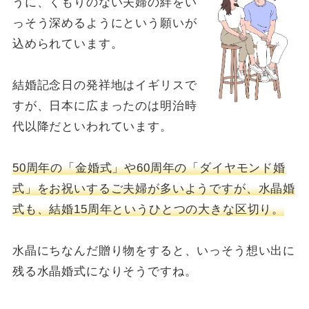
うに、くもりのない夫婦の絆をい
っそう深めるようにという願いが
込められています。
結婚記念日の発祥地はイギリスで
すが、日本に広まったのは明治時
代以降だといわれています。
50周年の「金婚式」や60周年の「ダイヤモンド婚
式」をお祝いするご夫婦が多いようですが、水晶婚
式も、結婚15周年というひとつの大きな区切り。
水晶にちなんだ贈り物をすると、いっそう想い出に
残る水晶婚式になりそうですね。