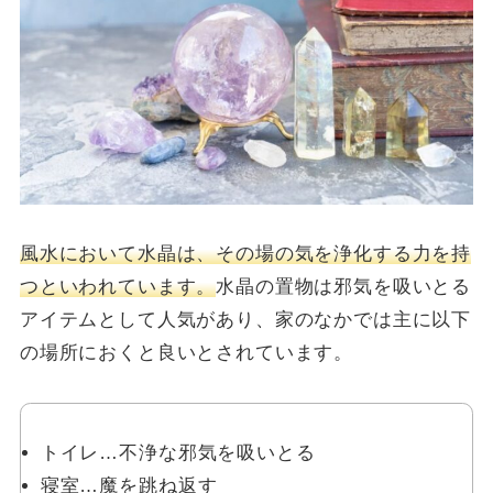
風水において水晶は、その場の気を浄化する力を持
つといわれています。
水晶の置物は邪気を吸いとる
アイテムとして人気があり、家のなかでは主に以下
の場所におくと良いとされています。
トイレ…不浄な邪気を吸いとる
寝室…魔を跳ね返す