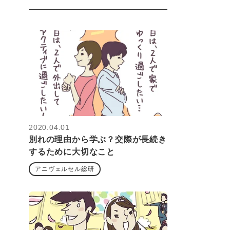
2020.04.01
別れの理由から学ぶ？交際が長続き
するために大切なこと
アニヴェルセル総研