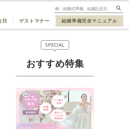
念日
ゲストマナー
結婚準備完全マニュアル
SPECIAL
おすすめ特集