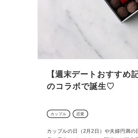
【週末デートおすすめ
のコラボで誕生♡
カップル
恋愛
カップルの日（2月2日）や夫婦円満の日