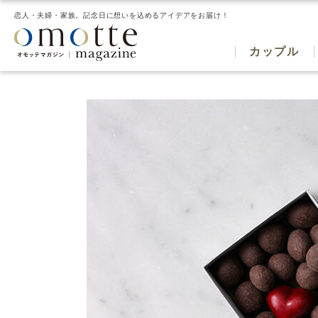
恋人・夫婦・家族。記念日に想いを込めるアイデアをお届け！
カップル