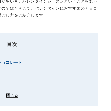
日が多い月。バレンタインシーズンということもあっ
いのでは？そこで、バレンタインにおすすめのチョコ
過ごし方をご紹介します！
目次
チョコレート
閉じる