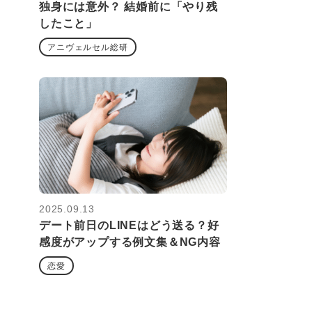
独身には意外？ 結婚前に「やり残
したこと」
アニヴェルセル総研
2025.09.13
デート前日のLINEはどう送る？好
感度がアップする例文集＆NG内容
恋愛