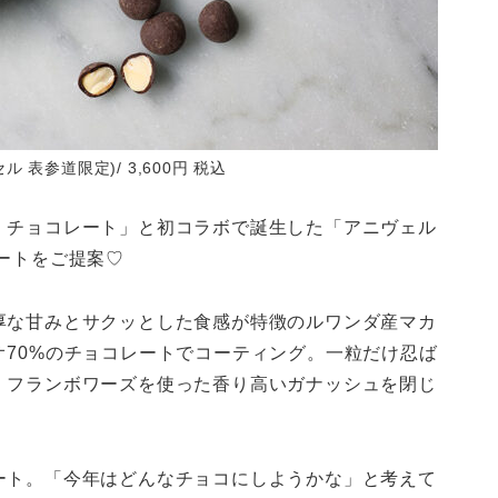
表参道限定)/ 3,600円 税込
・チョコレート」と初コラボで誕生した「アニヴェル
ートをご提案♡
厚な甘みとサクッとした食感が特徴のルワンダ産マカ
70%のチョコレートでコーティング。一粒だけ忍ば
、フランボワーズを使った香り高いガナッシュを閉じ
ート。「今年はどんなチョコにしようかな」と考えて