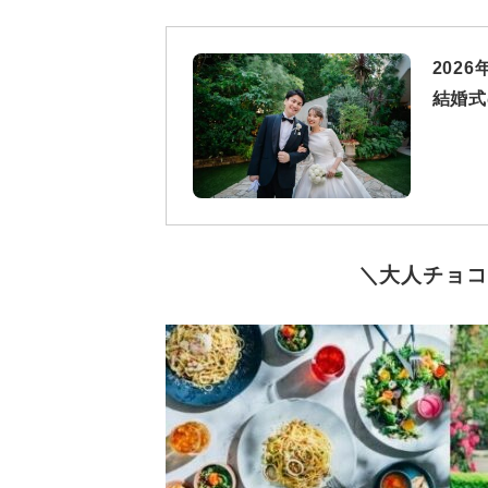
202
結婚式
＼大人チョコ