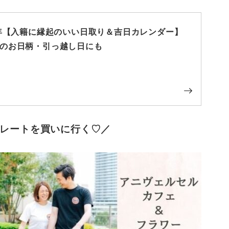
6年【入籍に縁起のいい日取り＆吉日カレンダー】
のお日柄・引っ越し日にも
レートを買いに行く♡／