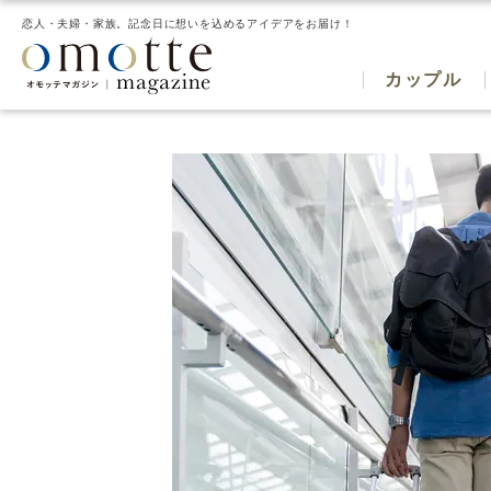
恋人・夫婦・家族。記念日に想いを込めるアイデアをお届け！
カップル