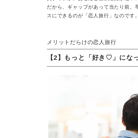
だから、ギャップがあって当たり前。
スにできるのが「恋人旅行」なのです
メリットだらけの恋人旅行
【2】もっと「好き♡」にな