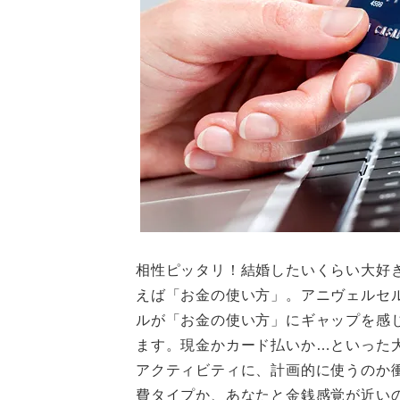
相性ピッタリ！結婚したいくらい大好
えば「お金の使い方」。アニヴェルセ
ルが「お金の使い方」にギャップを感
ます。現金かカード払いか…といった
アクティビティに、計画的に使うのか
費タイプか、あなたと金銭感覚が近い