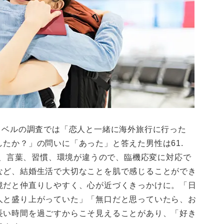
ラベルの調査では「恋人と一緒に海外旅行に行った
たか？」の問いに「あった」と答えた男性は61.
ると、言葉、習慣、環境が違うので、臨機応変に対応で
など、結婚生活で大切なことを肌で感じることができ
境だと仲直りしやすく、心が近づくきっかけに。「日
人と盛り上がっていた」「無口だと思っていたら、お
長い時間を過ごすからこそ見えることがあり、「好き