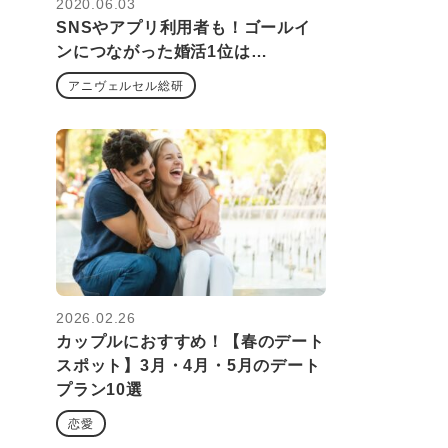
2020.06.03
SNSやアプリ利用者も！ゴールイ
ンにつながった婚活1位は…
アニヴェルセル総研
2026.02.26
カップルにおすすめ！【春のデート
スポット】3月・4月・5月のデート
プラン10選
恋愛