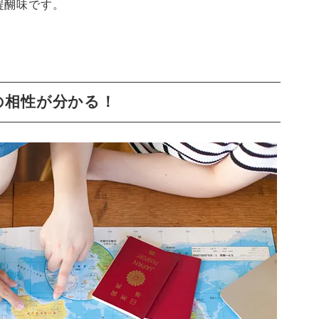
醍醐味です。
の相性が分かる！