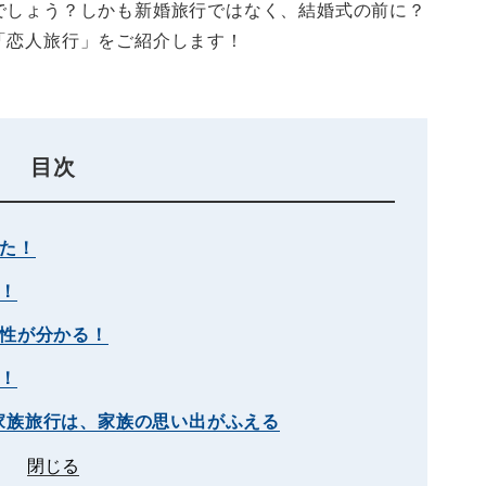
でしょう？しかも新婚旅行ではなく、結婚式の前に？
「恋人旅行」をご紹介します！
目次
た！
！
相性が分かる！
！
家族旅行は、家族の思い出がふえる
閉じる