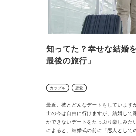
知ってた？幸せな結婚
最後の旅行」
カップル
恋愛
最近、彼とどんなデートをしています
士の今は自由に行けますが、結婚して
かできないデートをたっぷり楽しみた
によると、結婚式の前に「恋人として