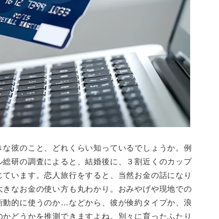
きな彼のこと、どれくらい知っているでしょうか。例
ル総研の調査によると、結婚後に、３割近くのカップ
じています。恋人旅行をすると、当然お金の話になり
大きなお金の使い方も丸わかり。おみやげや現地での
衝動的に使うのか…などから、彼が倹約タイプか、浪
のかどうかを推測できますよね。別々に育ったふたり