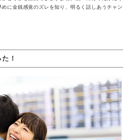
早めに金銭感覚のズレを知り、明るく話しあうチャン
。
った！