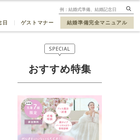
念日
ゲストマナー
結婚準備完全マニュアル
SPECIAL
おすすめ特集