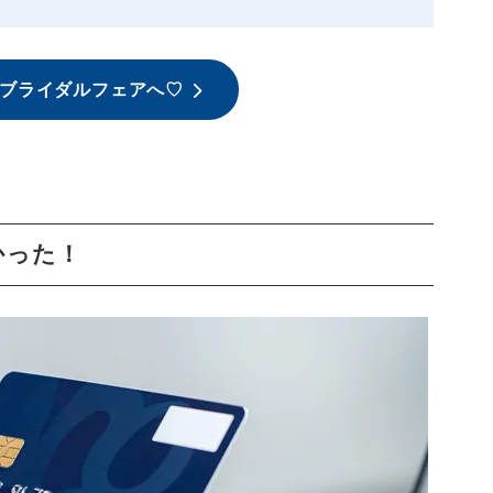
ブライダルフェアへ♡
かった！