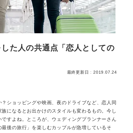
をした人の共通点「恋人としての
最終更新日 : 2019.07.24
か？ショッピングや映画、夜のドライブなど、恋人同
家族になるとお出かけのスタイルも変わるもの。今し
いですよね。ところが、ウェディングプランナーさん
の最後の旅行」を楽しむカップルが急増しているそ