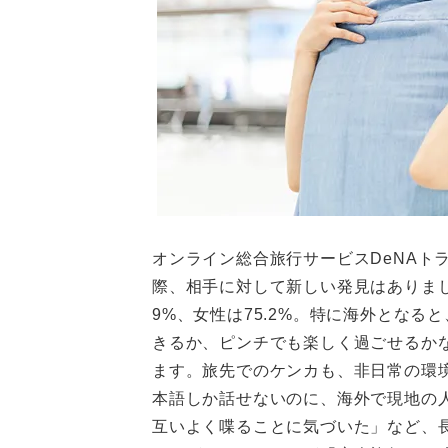
オンライン総合旅行サービスDeNAト
際、相手に対して新しい発見はありまし
9%、女性は75.2%。特に海外とな
きるか、ピンチでも楽しく過ごせるか
ます。旅先でのケンカも、非日常の環
本語しか話せないのに、海外で現地の
互いよく喋ることに気づいた」など、