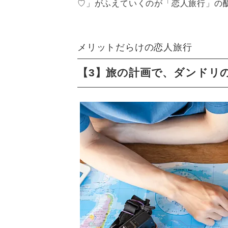
♡」がふえていくのが「恋人旅行」の
メリットだらけの恋人旅行
【3】旅の計画で、ダンドリ