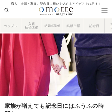
恋人・夫婦・家族。記念日に想いを込めるアイデアをお届け！
入籍
カップル
結婚式準備
結婚生活
記念日
結婚準備
家族が増えても記念日にはふうふの時