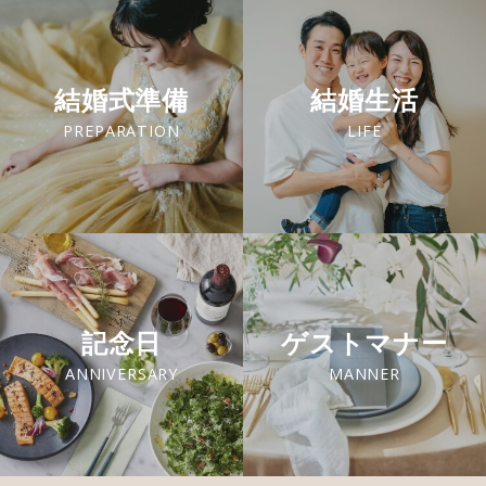
結婚式準備
結婚生活
PREPARATION
LIFE
記念日
ゲストマナー
ANNIVERSARY
MANNER