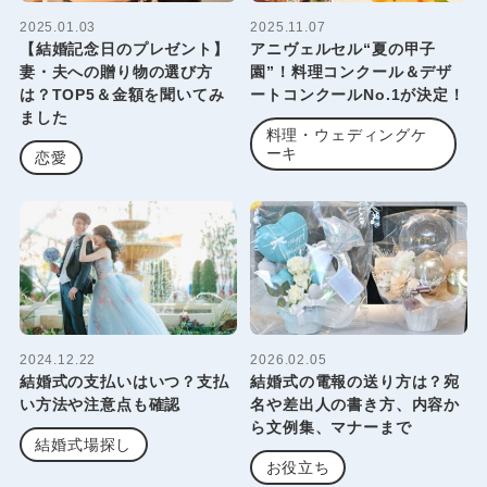
2025.01.03
2025.11.07
【結婚記念日のプレゼント】
アニヴェルセル“夏の甲子
妻・夫への贈り物の選び方
園”！料理コンクール＆デザ
は？TOP5＆金額を聞いてみ
ートコンクールNo.1が決定！
ました
料理・ウェディングケ
ーキ
恋愛
2024.12.22
2026.02.05
結婚式の支払いはいつ？支払
結婚式の電報の送り方は？宛
い方法や注意点も確認
名や差出人の書き方、内容か
ら文例集、マナーまで
結婚式場探し
お役立ち