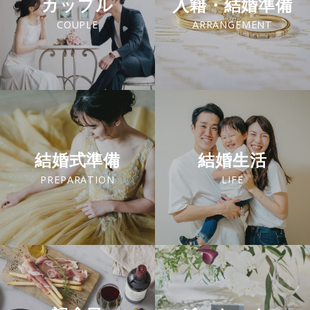
カップル
入籍・結婚準備
COUPLE
ARRANGEMENT
結婚式準備
結婚生活
PREPARATION
LIFE