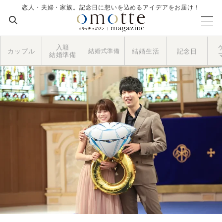
恋人・夫婦・家族。記念日に想いを込めるアイデアをお届け！
入籍
カップル
結婚式準備
結婚生活
記念日
結婚準備