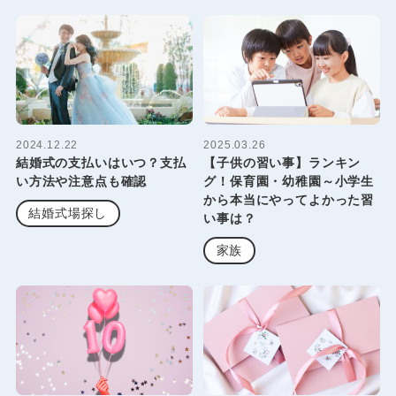
2024.12.22
2025.03.26
結婚式の支払いはいつ？支払
【子供の習い事】ランキン
い方法や注意点も確認
グ！保育園・幼稚園～小学生
から本当にやってよかった習
結婚式場探し
い事は？
家族