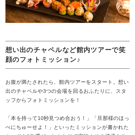
想い出のチャペルなど館内ツアーで笑
顔のフォトミッション♪
お腹が満たされたら、館内ツアーをスタート。想い
出のチャペルや3つの会場を回るおふたりに、スタ
ッフからフォトミッションを！
「本を持って10秒見つめ合おう！」「旦那様のほっ
ぺにちゅーせよ！」といったミッションが書かれた