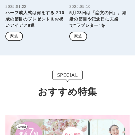
2025.01.22
2025.05.10
ハーフ成人式は何をする？10
5月23日は「恋文の日」。結
歳の節目のプレゼント＆お祝
婚の節目や記念日に夫婦
いアイデア6選
で“ラブレター”を
家族
家族
SPECIAL
おすすめ特集