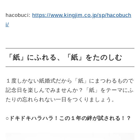
hacobuci:
https://www.kingjim.co.jp/sp/hacobuch
i/
「紙」にふれる、「紙」をたのしむ
１度しかない紙婚式だから「紙」にまつわるもので
記念日を楽しんでみませんか？「紙」をテーマにふ
たりの忘れられない一日をつくりましょう。
○ドキドキハラハラ！この１年の絆が試される！？