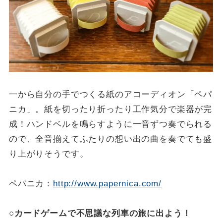
一から自分の手でつくる紙のアコーディオン「ペパ
ニカ」。紙を切ったり折ったり工作気分で楽器が完
成！ハンドベルを鳴らすように一音ずつ奏でられる
ので、全音揃えてふたりの想い出の曲を奏でても盛
り上がりそうです。
ペパニカ：
http://www.papernica.com/
○カードゲームで不思議な列車の旅に出よう！