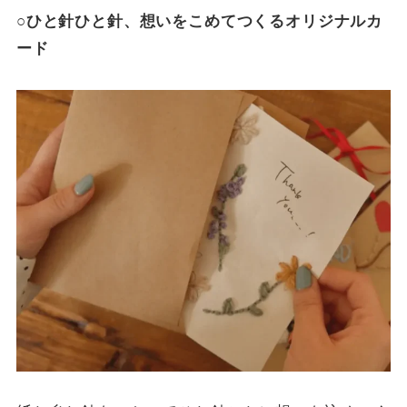
○ひと針ひと針、想いをこめてつくるオリジナルカ
ード