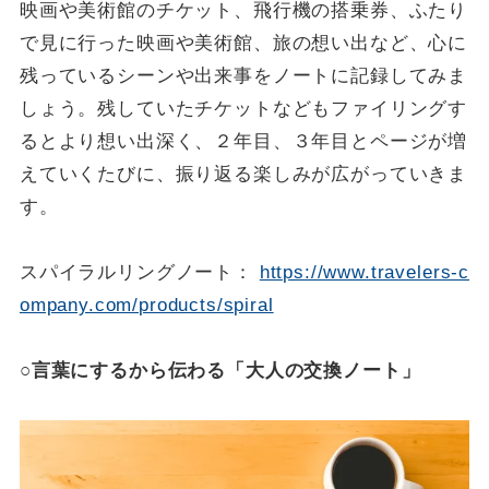
映画や美術館のチケット、飛行機の搭乗券、ふたり
で見に行った映画や美術館、旅の想い出など、心に
残っているシーンや出来事をノートに記録してみま
しょう。残していたチケットなどもファイリングす
るとより想い出深く、２年目、３年目とページが増
えていくたびに、振り返る楽しみが広がっていきま
す。
スパイラルリングノート：
https://www.travelers-c
ompany.com/products/spiral
○言葉にするから伝わる「大人の交換ノート」