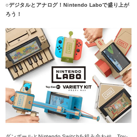
○デジタルとアナログ！Nintendo Laboで盛り上が
ろう！
ダンボールとNintendo Switchを組み合わせ、Toy-