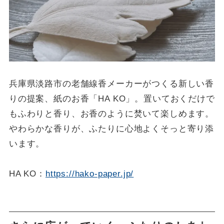
兵庫県淡路市の老舗線香メーカーがつくる新しい香
りの提案、紙のお香「HA KO」。置いておくだけで
もふわりと香り、お香のように焚いて楽しめます。
やわらかな香りが、ふたりに心地よくそっと寄り添
います。
HA KO：
https://hako-paper.jp/