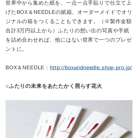
世界中から集めた紙を、一点一点手貼りで仕立て上
げたBOX＆NEEDLEの紙箱。オーダーメイドでオリ
ジナルの箱をつくることもできます。（※製作金額
合計3万円以上から）ふたりの想い出の写真や手紙
を詰め合わせれば、他にはない世界で一つのプレゼ
ントに。
BOX＆NEEDLE：
http://boxandneedle.shop-pro.jp/
○ふたりの未来をあたたかく照らす花火