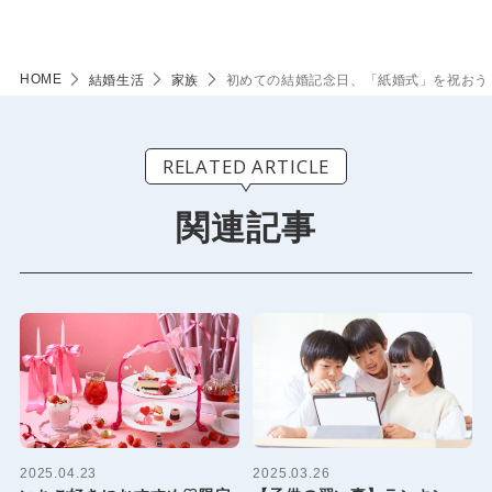
HOME
結婚生活
家族
初めての結婚記念日、「紙婚式」を祝おう
RELATED ARTICLE
関連記事
2025.04.23
2025.03.26