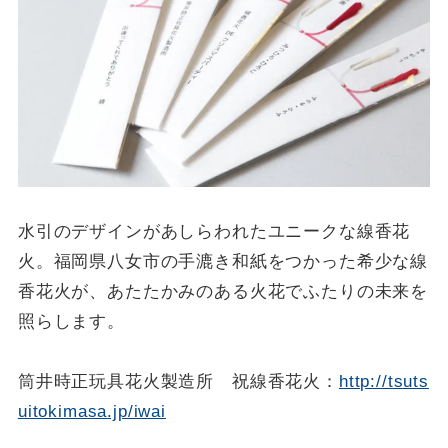
水引のデザインがあしらわれたユニークな線香花
火。福岡県八女市の手漉き和紙をつかった希少な線
香花火が、あたたかみのある火花でふたりの未来を
照らします。
筒井時正玩具花火製造所 祝線香花火：
http://tsuts
uitokimasa.jp/iwai