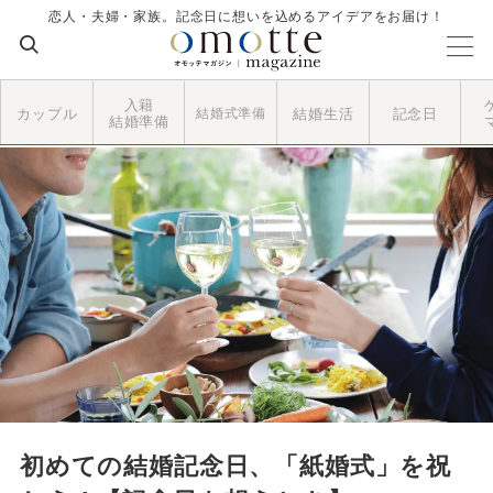
恋人・夫婦・家族。記念日に想いを込めるアイデアをお届け！
入籍
カップル
結婚式準備
結婚生活
記念日
結婚準備
初めての結婚記念日、「紙婚式」を祝