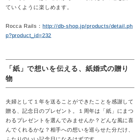
ていくように楽しめます。
Rocca Rails：
http://db-shop.jp/products/detail.ph
p?product_id=232
「紙」で想いを伝える、紙婚式の贈り
物
夫婦として１年を送ることができたことを感謝して
贈る、記念日のプレゼント。１周年は「紙」にまつ
わるプレゼントを選んでみませんか？どんな風に喜
んでくれるかな？相手への想いを巡らせた分だけ、
ふたりのいい記念日になるはずです。