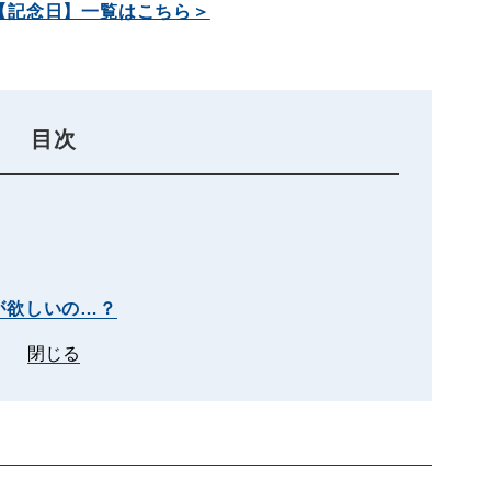
【記念日】一覧はこちら＞
目次
が欲しいの…？
閉じる