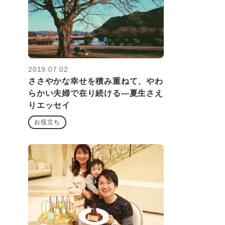
2019.07.02
ささやかな幸せを積み重ねて、やわ
らかい夫婦で在り続ける―夏生さえ
りエッセイ
お役立ち