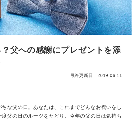
る？父への感謝にプレゼントを添
を
最終更新日 : 2019.06.11
がちな父の日。あなたは、これまでどんなお祝いをし
一度父の日のルーツをたどり、今年の父の日は気持ち