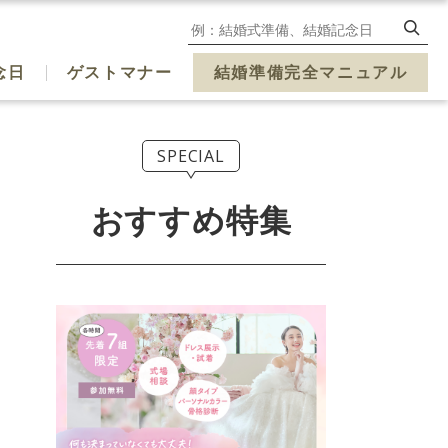
念日
ゲストマナー
結婚準備完全マニュアル
SPECIAL
おすすめ特集