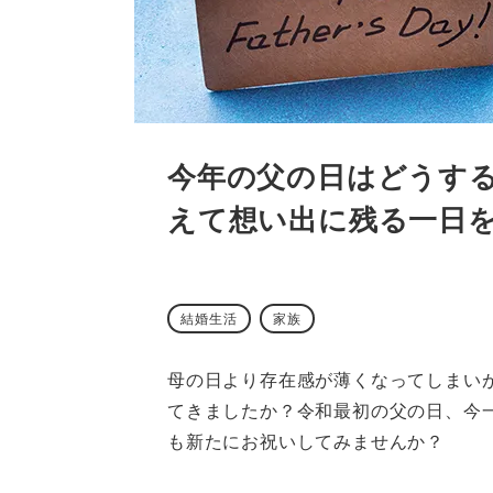
今年の父の日はどうす
えて想い出に残る一日
結婚生活
家族
母の日より存在感が薄くなってしまい
てきましたか？令和最初の父の日、今
も新たにお祝いしてみませんか？