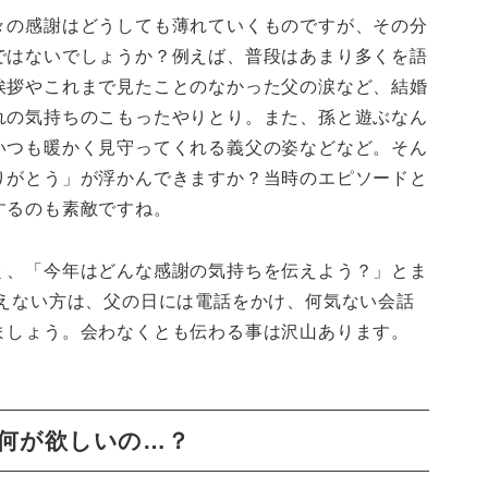
々の感謝はどうしても薄れていくものですが、その分
ではないでしょうか？例えば、普段はあまり多くを語
挨拶やこれまで見たことのなかった父の涙など、結婚
れの気持ちのこもったやりとり。また、孫と遊ぶなん
いつも暖かく見守ってくれる義父の姿などなど。そん
りがとう」が浮かんできますか？当時のエピソードと
するのも素敵ですね。
く、「今年はどんな感謝の気持ちを伝えよう？」とま
会えない方は、父の日には電話をかけ、何気ない会話
ましょう。会わなくとも伝わる事は沢山あります。
何が欲しいの…？