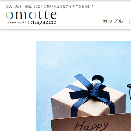
恋人・夫婦・家族。記念日に想いを込めるアイデアをお届け！
カップル