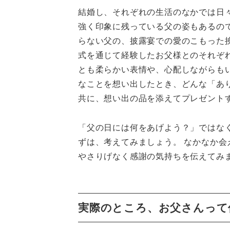
結婚し、それぞれの生活のなかでは日
強く印象に残っている父の姿もあるの
らない父の、披露宴での愛のこもった
式を通じて経験したお父様とのそれぞ
とも柔らかい表情や、心配しながらも
なことを想い出したとき、どんな「あ
共に、想い出の品を添えてプレゼント
「父の日には何をあげよう？」ではな
ずは、考えてみましょう。 なかなか
やさりげなく感謝の気持ちを伝えてみ
実際のところ、お父さんって