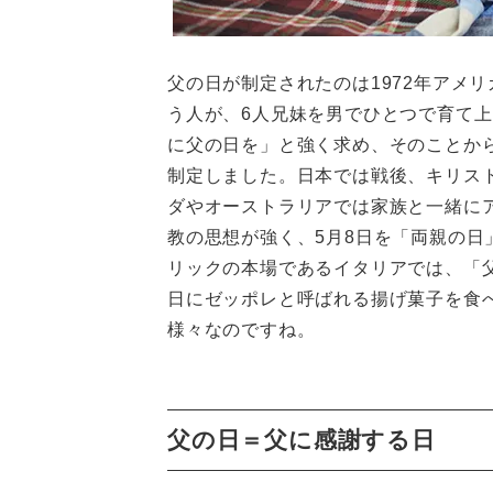
父の日が制定されたのは1972年アメリ
う人が、6人兄妹を男でひとつで育て
に父の日を」と強く求め、そのことか
制定しました。日本では戦後、キリス
ダやオーストラリアでは家族と一緒に
教の思想が強く、5月8日を「両親の
リックの本場であるイタリアでは、「父
日にゼッポレと呼ばれる揚げ菓子を食
様々なのですね。
父の日＝父に感謝する日