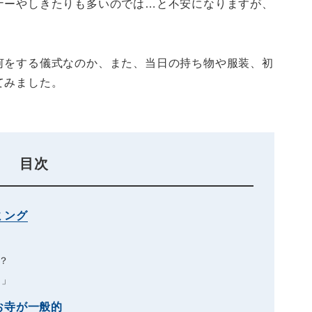
ナーやしきたりも多いのでは…と不安になりますが、
何をする儀式なのか、また、当日の持ち物や服装、初
てみました。
目次
ミング
？
ー」
お寺が一般的