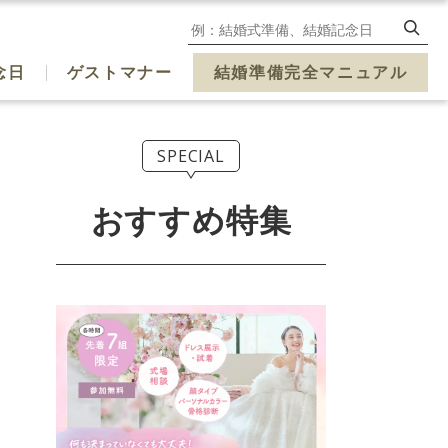
念日
ゲストマナー
結婚準備完全マニュアル
SPECIAL
おすすめ特集