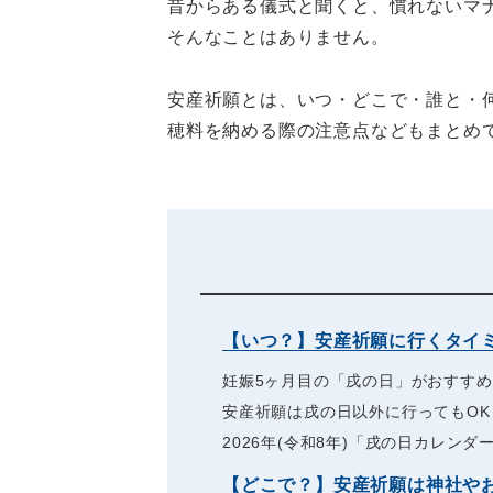
昔からある儀式と聞くと、慣れないマ
そんなことはありません。
安産祈願とは、いつ・どこで・誰と・
穂料を納める際の注意点などもまとめ
【いつ？】安産祈願に行くタイ
妊娠5ヶ月目の「戌の日」がおすすめ
安産祈願は戌の日以外に行ってもOK
2026年(令和8年)「戌の日カレンダ
【どこで？】安産祈願は神社や