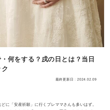
で・何をする？戌の日とは？当日
ック
最終更新日 : 2024.02.09
などに「安産祈願」に行くプレママさんも多いはず。