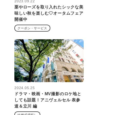
2023.09.22
栗やローズを取り入れたシックな美
味しい秋を楽しむ♡オータムフェア
開催中
クーポン・サービス
2024.05.25
ドラマ・映画・MV撮影のロケ地と
しても話題！アニヴェルセル 表参
道＆立川 編
結婚式場探し