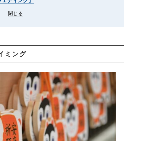
ウェディング」
閉じる
イミング