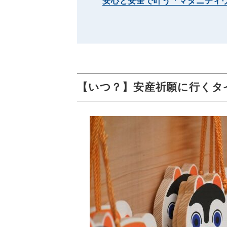
安心と安全で叶う「マタニティ
【いつ？】安産祈願に行くタ