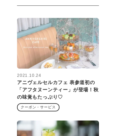
2021.10.24
アニヴェルセルカフェ 表参道初の
「アフタヌーンティー」が登場！秋
の味覚もたっぷり♡
クーポン・サービス