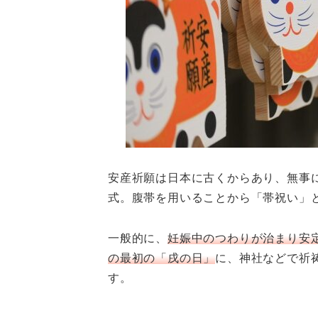
安産祈願は日本に古くからあり、無事
式。腹帯を用いることから「帯祝い」
一般的に、
妊娠中のつわりが治まり安
の最初の「戌の日」
に、神社などで祈
す。