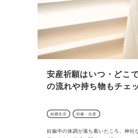
安産祈願はいつ・どこ
の流れや持ち物もチェ
結婚生活
妊娠・出産
妊娠中の体調が落ち着いたころ、神社