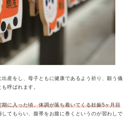
に出産をし、母子ともに健康であるよう祈り、願う儀
とも呼ばれます。
定期に入った頃、体調が落ち着いてくる妊娠5ヶ月目
祷してもらい、腹帯をお腹に巻くというのが習わしで