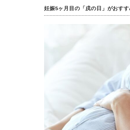
妊娠5ヶ月目の「戌の日」がおすす