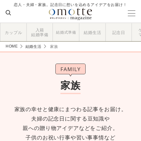
恋人・夫婦・家族。記念日に想いを込めるアイデアをお届け！
入籍
カップル
結婚式準備
結婚生活
記念日
結婚準備
HOME
結婚生活
家族
FAMILY
家族
家族の幸せと健康にまつわる記事をお届け。
夫婦の記念日に関する豆知識や
親への贈り物アイデアなどをご紹介。
子供のお祝い行事や習い事事情など