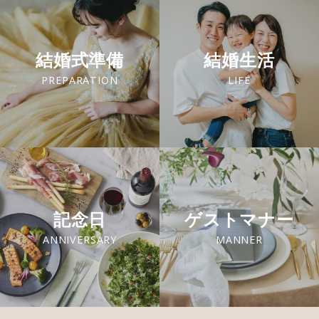
結婚式準備
結婚生活
PREPARATION
LIFE
記念日
ゲストマナー
ANNIVERSARY
MANNER