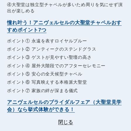
④大聖堂は独立型チャペルが多いため周りを気にせず演
出が楽しめる
憧れ叶う！アニヴェルセルの大聖堂チャペルおす
すめポイント7つ
ポイント① 永遠を表すロイヤルブルー
ポイント② アンティークのステンドグラス
ポイント③ ゲストが見やすい聖壇の高さ
ポイント④ 屋外大階段でのアフターセレモニー
ポイント⑤ 安心の全天候型チャペル
ポイント⑥ 写真映えする本格派大聖堂
ポイント⑦ 家族の絆が深まる儀式
アニヴェルセルのブライダルフェア（大聖堂見学
会）なら挙式体験ができる！
閉じる