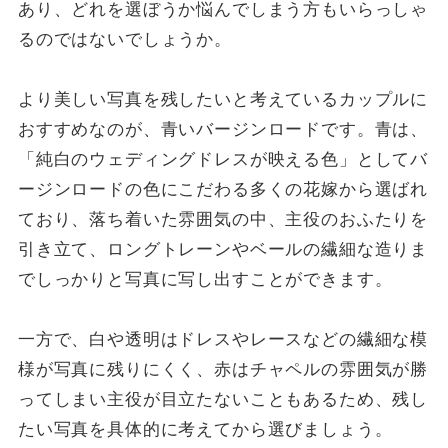
あり、どれを選ぼうか悩んでしまう方もいらっしゃ
るのではないでしょうか。
より美しい写真を残したいと考えているカップルに
おすすめなのが、青いバージンロードです。青は、
「純白のウェディングドレスが映える色」としてバ
ージンロードの色にこだわる多くの花嫁から選ばれ
ており、落ち着いた雰囲気の中、主役のおふたりを
引き立て、ロングトレーンやベールの繊細な造りま
でしっかりと写真に写し出すことができます。
一方で、白や透明はドレスやレースなどの繊細な模
様が写真に残りにくく、赤はチャペルの雰囲気が勝
ってしまい主役が目立たないこともあるため、残し
たい写真を具体的に考えてから選びましょう。