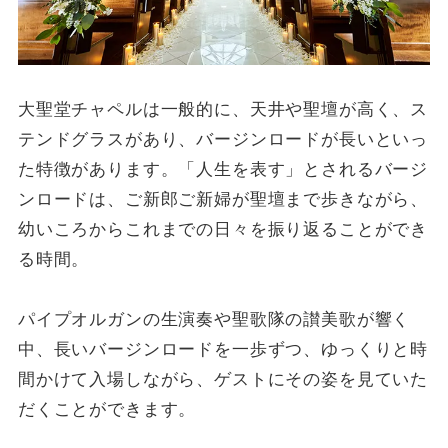
大聖堂チャペルは一般的に、天井や聖壇が高く、ス
テンドグラスがあり、バージンロードが長いといっ
た特徴があります。「人生を表す」とされるバージ
ンロードは、ご新郎ご新婦が聖壇まで歩きながら、
幼いころからこれまでの日々を振り返ることができ
る時間。
パイプオルガンの生演奏や聖歌隊の讃美歌が響く
中、長いバージンロードを一歩ずつ、ゆっくりと時
間かけて入場しながら、ゲストにその姿を見ていた
だくことができます。