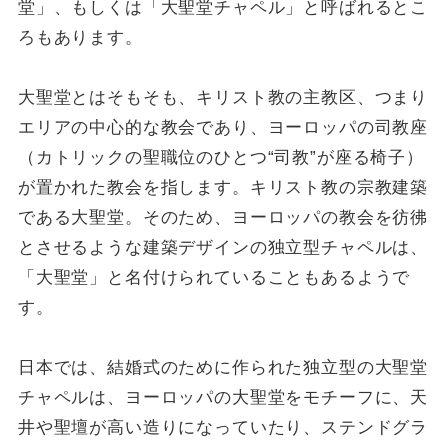
堂」、もしくは「大聖堂チャペル」と呼ばれるとこ
ろもあります。
大聖堂とはそもそも、キリスト教の主教区、つまり
エリアの中心的な教会であり、ヨーロッパの司教座
（カトリックの聖職位のひとつ“司教”が座る椅子）
が置かれた教会を指します。キリスト教の宗教建築
である大聖堂。そのため、ヨーロッパの教会を彷彿
とさせるような建築デザインの独立型チャペルは、
「大聖堂」と名付けられていることもあるようで
す。
日本では、結婚式のために作られた独立型の大聖堂
チャペルは、ヨーロッパの大聖堂をモチーフに、天
井や聖壇が高い造りになっていたり、ステンドグラ