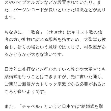
スやパイプオルガンなどが設置されていたり、ま
た、バージンロードが長いといった特徴などがあり
ます。
ちなみに、「教会」（church）はキリスト教の信
者の方が礼拝に訪れる場所を指すため、大聖堂も教
会も、祈りの場という意味では同じで、司教座があ
るかどうかが大きな違いです。
日常的に礼拝などが行われている教会や大聖堂でも
結婚式を行うことはできますが、先に書いた通り、
ご新郎ご新婦がカトリック宗派である必要があると
ころが多いようです。
また、「チャペル」というと日本では“結婚式を挙