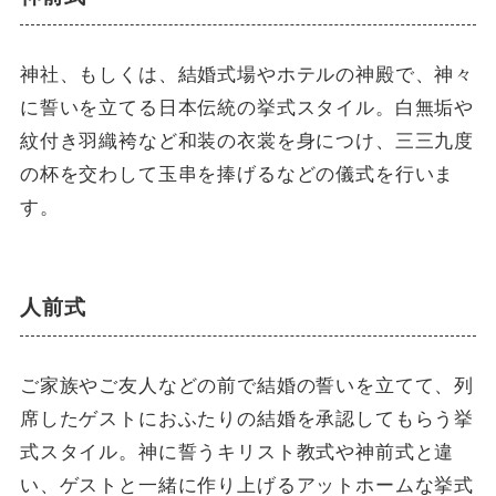
神社、もしくは、結婚式場やホテルの神殿で、神々
に誓いを立てる日本伝統の挙式スタイル。白無垢や
紋付き羽織袴など和装の衣裳を身につけ、三三九度
の杯を交わして玉串を捧げるなどの儀式を行いま
す。
人前式
ご家族やご友人などの前で結婚の誓いを立てて、列
席したゲストにおふたりの結婚を承認してもらう挙
式スタイル。神に誓うキリスト教式や神前式と違
い、ゲストと一緒に作り上げるアットホームな挙式