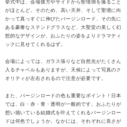
挙式中は、会場後方やサイドから聖壇側を撮ること
がほとんど。そのため、高い天井、そして聖壇に向
かって真っすぐに伸びたバージンロード、その先に
ある豪奢なステンドグラスなど、大聖堂の美しく幻
想的なデザインが、おふたりの姿をよりドラマティ
ックに見せてくれるはず。
会場によっては、ガラス張りなど自然光がたくさん
入るチャペルもありますが、天候によって写真のク
オリティが左右されるので注意が必要です。
また、バージンロードの色も重要なポイント！日本
では、白・赤・青・透明が一般的です。おふたりが
想い描いている結婚式を叶えてくれるバージンロー
ドは何色でしょうか。なかには、それぞれに良さが