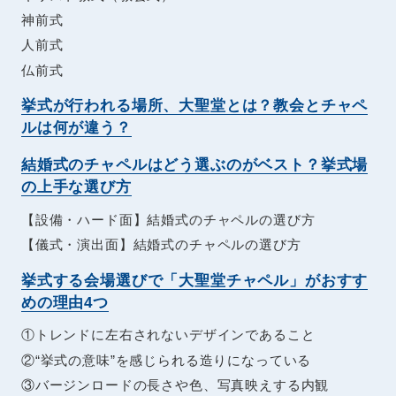
神前式
人前式
仏前式
挙式が行われる場所、大聖堂とは？教会とチャペ
ルは何が違う？
結婚式のチャペルはどう選ぶのがベスト？挙式場
の上手な選び方
【設備・ハード面】結婚式のチャペルの選び方
【儀式・演出面】結婚式のチャペルの選び方
挙式する会場選びで「大聖堂チャペル」がおすす
めの理由4つ
①トレンドに左右されないデザインであること
②“挙式の意味”を感じられる造りになっている
③バージンロードの長さや色、写真映えする内観