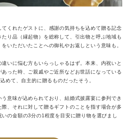
してくれたゲストに、感謝の気持ちを込めて贈る記念
きたり品（縁起物）を総称して、引出物と呼ぶ地域も
）をいただいたことへの御礼やお返しという意味も。
の違いに悩む方もいらっしゃるはず。本来、内祝いと
があった時、ご親戚やご近所などお世話になっている
を込めて、自主的に贈るものだったそう。
いう意味が込められており、結婚式披露宴に参列でき
た際、それに対して贈るギフトのことを指す場合が多
祝いの金額の3分の1程度を目安に贈り物を選びまし