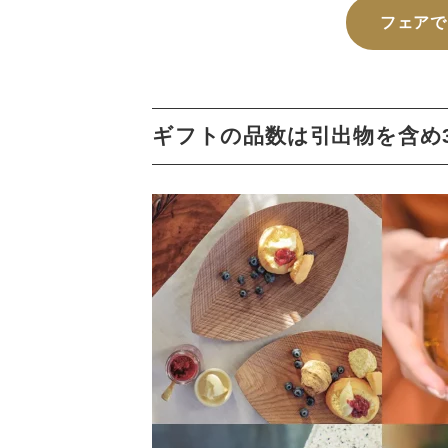
フェアで
ギフトの品数は引出物を含め3