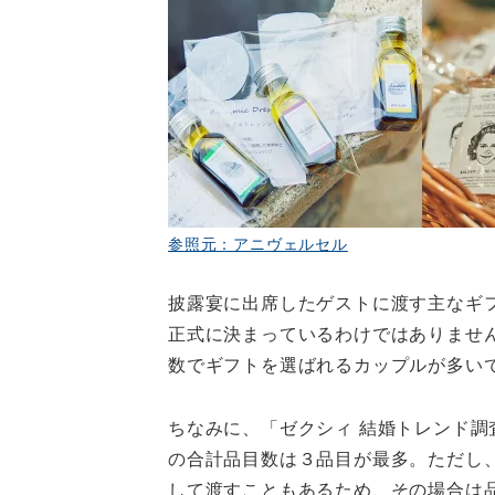
参照元：アニヴェルセル
披露宴に出席したゲストに渡す主なギ
正式に決まっているわけではありませ
数でギフトを選ばれるカップルが多い
ちなみに、「ゼクシィ 結婚トレンド調
の合計品目数は３品目が最多。ただし
して渡すこともあるため、その場合は