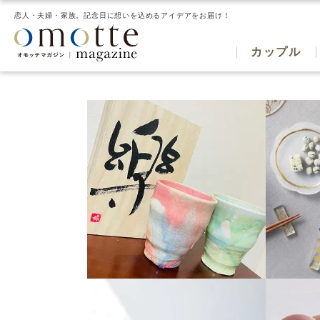
恋人・夫婦・家族。記念日に想いを込めるアイデアをお届け！
カップル