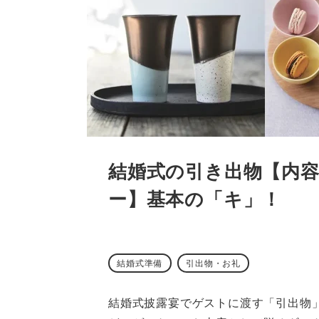
結婚式の引き出物【内
ー】基本の「キ」！
結婚式準備
引出物・お礼
結婚式披露宴でゲストに渡す「引出物