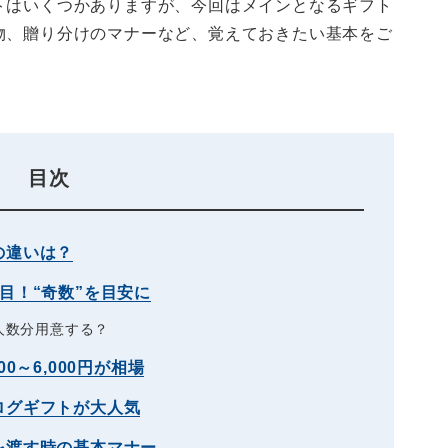
トはいくつかありますが、今回はメインとなるギフト
物、贈り分けのマナーなど、覚えておきたい基本をご
目次
の違いは？
目！“奇数”を目安に
人数分用意する？
0～6,000円が相場
ログギフトが大人気
を渡す時の基本マナー