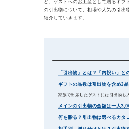
ど、ゲストへのお土産として贈るギフ
の引出物について、相場や人気の引出
紹介していきます。
「引出物」とは？「内祝い」と
ギフトの品数は引出物を含め3品
家族で出席したゲストには引出物も
メインの引出物の金額は一人3,00
何を贈る？引出物は選べるカタ
相手別、贈り分けとは？引出物