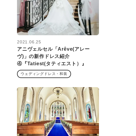
2021.06.25
アニヴェルセル「Arêve(アレー
ヴ)」の新作ドレス紹介
④『Tatiest(タティエスト）』
ウェディングドレス・和装