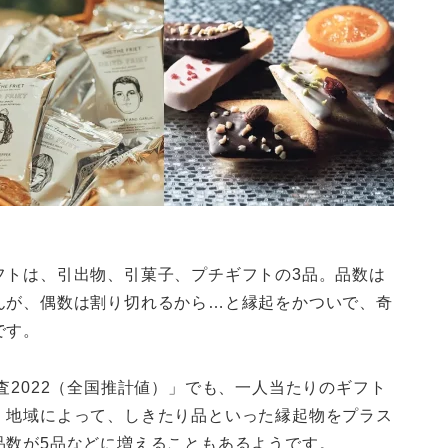
フトは、引出物、引菓子、プチギフトの3品。品数は
んが、偶数は割り切れるから…と縁起をかついで、奇
です。
査2022（全国推計値）」でも、一人当たりのギフト
、地域によって、しきたり品といった縁起物をプラス
品数が5品などに増えることもあるようです。