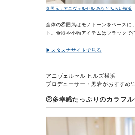
参照元：アニヴェルセル みなとみらい横浜
全体の雰囲気はモノトーンをベースに
ト。食器や小物アイテムはブラックで
▶スタスナサイトで見る
アニヴェルセル ヒルズ横浜
プロデューサー・黒岩がおすすめ
②多幸感たっぷりのカラフル