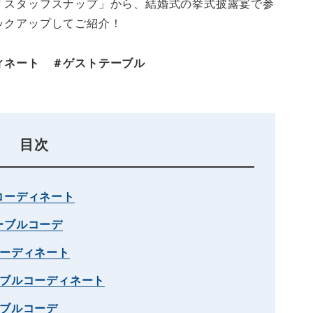
「スタッフスナップ」から、結婚式の挙式披露宴で参
ックアップしてご紹介！
ィネート ＃ゲストテーブル
目次
コーディネート
ーブルコーデ
コーディネート
ーブルコーディネート
ーブルコーデ