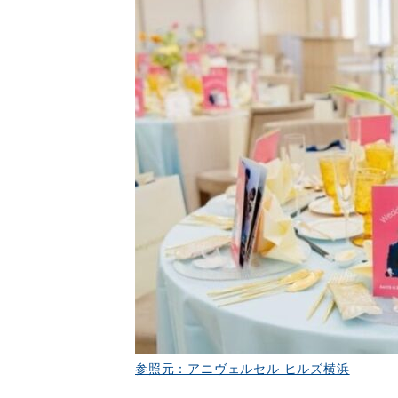
参照元：アニヴェルセル ヒルズ横浜