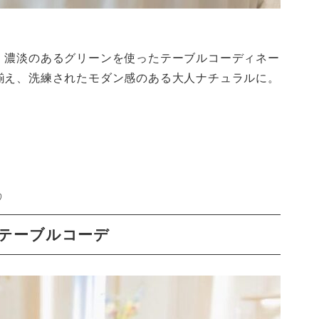
、濃淡のあるグリーンを使ったテーブルコーディネー
揃え、洗練されたモダン感のある大人ナチュラルに。
♡
テーブルコーデ