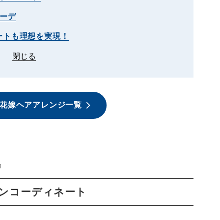
ーデ
ートも理想を実現！
閉じる
花嫁ヘアアレンジ一覧
♡
ンコーディネート