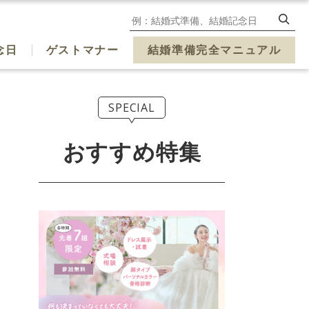
念日
ゲストマナー
結婚準備完全マニュアル
SPECIAL
おすすめ特集