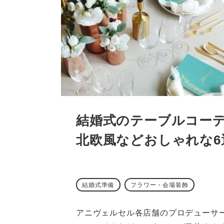
結婚式のテーブルコーデ
北欧風などおしゃれな6
結婚式準備
フラワー・会場装飾
アニヴェルセル各店舗のプロデューサ