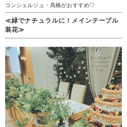
コンシェルジュ・髙橋がおすすめ♡
≪緑でナチュラルに！メインテーブル
装花≫