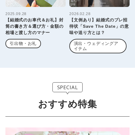
2025.09.28
2026.02.28
【結婚式のお車代＆お礼】封
【文例あり】結婚式のプレ招
筒の書き方＆選び方・金額の
待状「Save The Date」の意
相場と渡し方のマナー
味や送り方とは？
引出物・お礼
演出・ウェディングア
イテム
SPECIAL
おすすめ特集