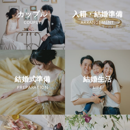
カップル
入籍・結婚準備
COUPLE
ARRANGEMENT
結婚式準備
結婚生活
PREPARATION
LIFE