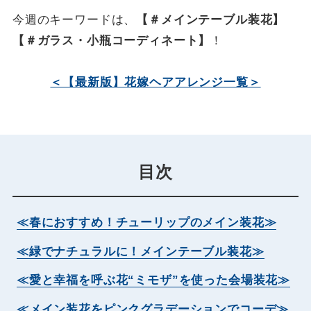
今週のキーワードは、
【＃メインテーブル装花】
【＃ガラス・小瓶コーディネート】
！
＜【最新版】花嫁ヘアアレンジ一覧＞
目次
≪春におすすめ！チューリップのメイン装花≫
≪緑でナチュラルに！メインテーブル装花≫
≪愛と幸福を呼ぶ花“ミモザ”を使った会場装花≫
≪メイン装花をピンクグラデーションでコーデ≫