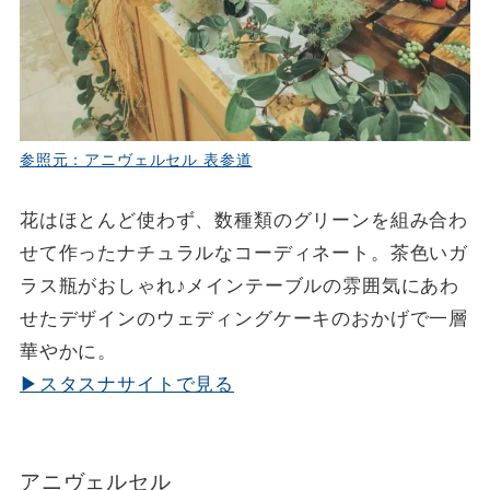
参照元：アニヴェルセル 表参道
花はほとんど使わず、数種類のグリーンを組み合わ
せて作ったナチュラルなコーディネート。茶色いガ
ラス瓶がおしゃれ♪メインテーブルの雰囲気にあわ
せたデザインのウェディングケーキのおかげで一層
華やかに。
▶スタスナサイトで見る
アニヴェルセル