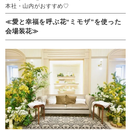
本社・山内がおすすめ♡
≪愛と幸福を呼ぶ花“ミモザ”を使った
会場装花≫