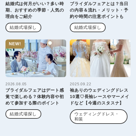
結婚式は何月がいい？多い時
ブライダルフェアとは？当日
期、おすすめの季節・人気の
の内容＆流れ・メリット・予
理由をご紹介
約や時間の注意ポイントも
結婚式場探し
結婚式場探し
NEW!
2026.08.05
2025.09.22
ブライダルフェアはデート感
袖ありのウェディングドレス
覚で楽しめる？体験内容や初
10選♡長袖レースやマーメイ
めて参加する際のポイント
ドなど【今週のスタスナ】
結婚式場探し
ウェディングドレス・
和装