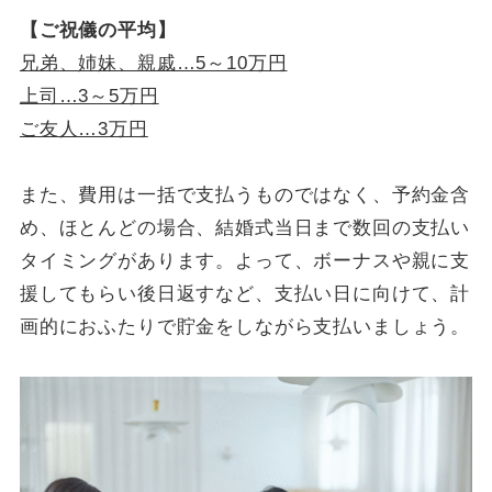
【ご祝儀の平均】
兄弟、姉妹、親戚…5～10万円
上司…3～5万円
ご友人…3万円
また、費用は一括で支払うものではなく、予約金含
め、ほとんどの場合、結婚式当日まで数回の支払い
タイミングがあります。よって、ボーナスや親に支
援してもらい後日返すなど、支払い日に向けて、計
画的におふたりで貯金をしながら支払いましょう。