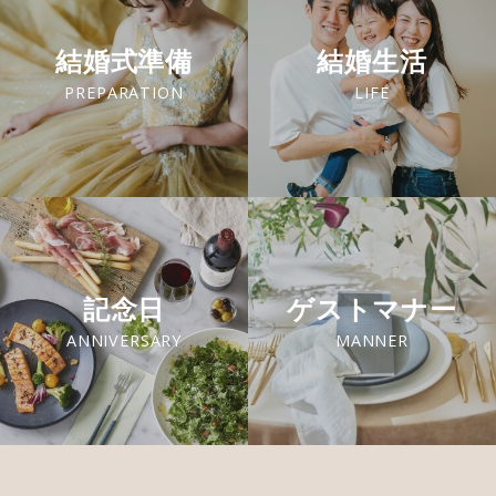
結婚式準備
結婚生活
PREPARATION
LIFE
記念日
ゲストマナー
ANNIVERSARY
MANNER