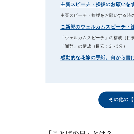
主賓スピーチ・挨拶のお願いを
主賓スピーチ・挨拶をお願いする時
ご新郎のウェルカムスピーチ・
「ウェルカムスピーチ」の構成（目安
「謝辞」の構成（目安：2～3分）
感動的な花嫁の手紙。何から書
その他の【
「ことばの日」とは？