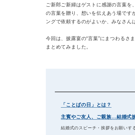
ご新郎ご新婦はゲストに感謝の言葉を
の言葉を贈り、想いを伝えあう場です
ングで依頼するのがよいか、みなさん
今回は、披露宴の“言葉”にまつわるさ
まとめてみました。
「ことばの日」とは？
主賓やご友人、ご親族…結婚式
結婚式のスピーチ・挨拶をお願いす