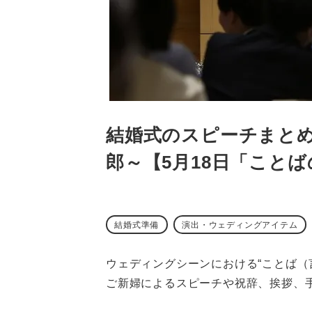
結婚式のスピーチまと
郎～【5月18日「こと
結婚式準備
演出・ウェディングアイテム
ウェディングシーンにおける“ことば（
ご新婦によるスピーチや祝辞、挨拶、