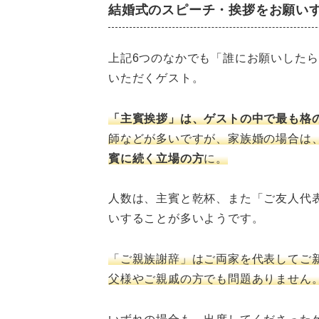
結婚式のスピーチ・挨拶をお願い
上記6つのなかでも「誰にお願いしたら
いただくゲスト。
「主賓挨拶」は、ゲストの中で最も格
師などが多いですが、家族婚の場合は
賓に続く立場の方
に。
人数は、主賓と乾杯、また「ご友人代
いすることが多いようです。
「ご親族謝辞」はご両家を代表してご
父様やご親戚の方でも問題ありません