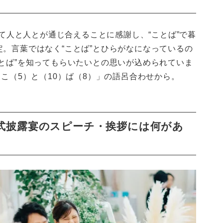
って人と人とが通じ合えることに感謝し、“ことば”で暮
。言葉ではなく“ことば”とひらがなになっているの
とば”を知ってもらいたいとの思いが込められていま
「こ（5）と（10）ば（8）」の語呂合わせから。
式披露宴のスピーチ・挨拶には何があ