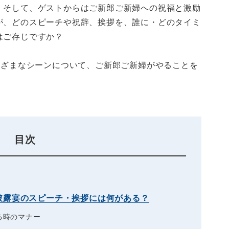
、そして、ゲストからはご新郎ご新婦への祝福と激励
が、どのスピーチや祝辞、挨拶を、誰に・どのタイミ
はご存じですか？
まざまなシーンについて、ご新郎ご新婦がやることを
目次
披露宴のスピーチ・挨拶には何がある？
る時のマナー