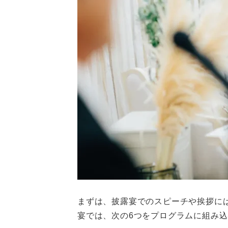
まずは、披露宴でのスピーチや挨拶に
宴では、次の6つをプログラムに組み