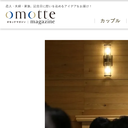
恋人・夫婦・家族。記念日に想いを込めるアイデアをお届け！
カップル