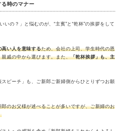
する時のマナー
いいの？」と悩むのが、“主賓”と“乾杯”の挨拶をして
の高い人を意味する
ため、会社の上司、学生時代の恩
、親戚の中から選びます。また、
「乾杯挨拶」も、主
表スピーチ」も、ご新郎ご新婦側からひとりずつお願
新郎のお父様が述べることが多いですが、ご新婦のお
。