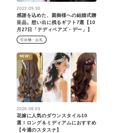
2022.09.30
感謝を込めた、親御様への結婚式贈
呈品。想い出に残るギフト7選【10
月27日「テディベアズ・デー」】
引出物・お礼
NEW!
2026.08.03
花嫁に人気のダウンスタイル10
選！ロング＆ミディアムにおすすめ
【今週のスタスナ】