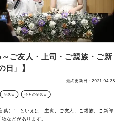
め～ご友人・上司・ご親族・ご新
ばの日」】
最終更新日 : 2021.04.28
記念日
今月の記念日
言葉）”…といえば、主賓、ご友人、ご親族、ご新郎
手紙などがあります。