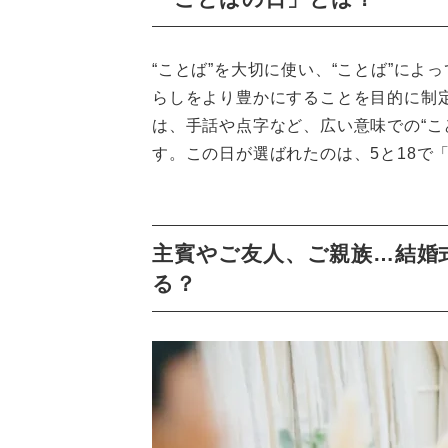
“ことば”を大切に使い、“ことば”によ
らしをより豊かにすることを目的に制定
は、手話や点字など、広い意味での“こ
す。この日が選ばれたのは、5と18で
主賓やご友人、ご親族…結婚
る？