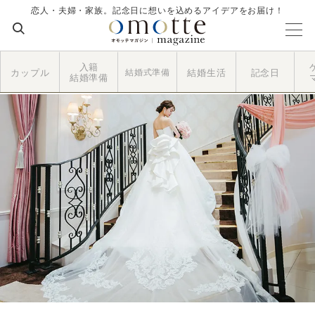
恋人・夫婦・家族。記念日に想いを込めるアイデアをお届け！
入籍
カップル
結婚式準備
結婚生活
記念日
結婚準備