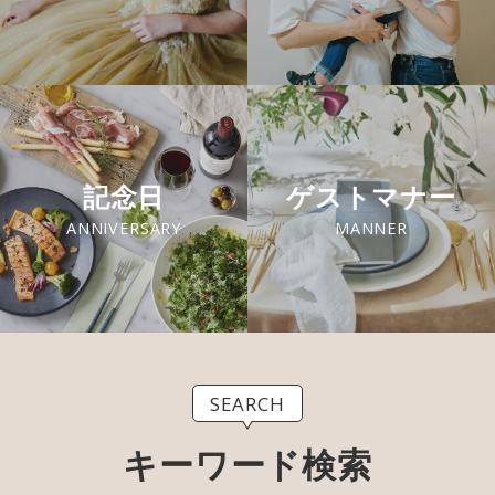
記念日
ゲストマナー
ANNIVERSARY
MANNER
SEARCH
キーワード検索