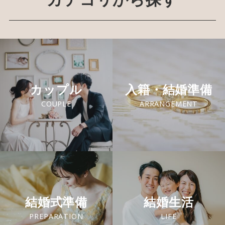
カップル
入籍・結婚準備
COUPLE
ARRANGEMENT
結婚式準備
結婚生活
PREPARATION
LIFE