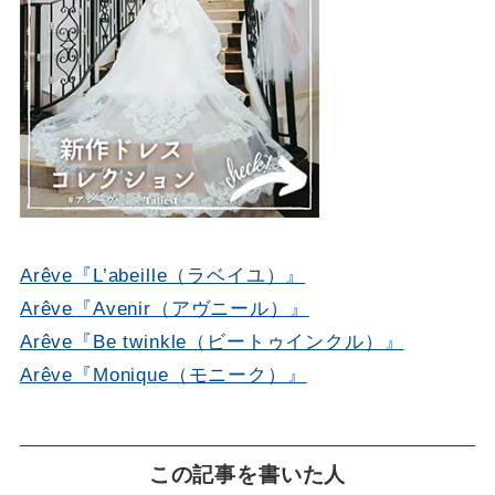
Arêve『L’abeille（ラベイユ）』
Arêve『Avenir（アヴニール）』
Arêve『Be twinkle（ビートゥインクル）』
Arêve『Monique（モニーク）』
この記事を書いた人