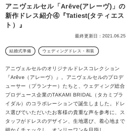
アニヴェルセル「Arêve(アレーヴ)」の
新作ドレス紹介④『Tatiest(タティエス
ト）』
最終更新日 : 2021.06.25
結婚式準備
ウェディングドレス・和装
アニヴェルセルのオリジナルドレスコレクション
『Arêve（アレーヴ）』。アニヴェルセルのプロデ
ューサー（プランナー）たちと、ウェディング総合
プロデュース企業のTAKAMI BRIDAL（タカミブラ
イダル）のコラボレーションで誕生しました。ドレ
ス選びでいただいたお客様の貴重な声を参考に、ス
タッフがドレスのデザイン、生地選び、着心地まで
細かくチェックし、オンリーワンを目指し