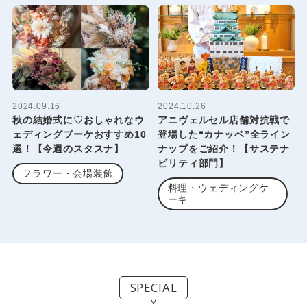
2024.09.16
2024.10.26
秋の結婚式に♡おしゃれなウ
アニヴェルセル店舗対抗戦で
ェディングブーケおすすめ10
登場した“カナッペ”全ライン
選！【今週のスタスナ】
ナップをご紹介！【サステナ
ビリティ部門】
フラワー・会場装飾
料理・ウェディングケ
ーキ
SPECIAL