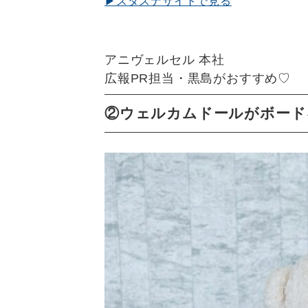
▶スタスナサイトで見る
アニヴェルセル 本社
広報PR担当・黒島がおすすめ♡
②ウェルカムドールがボード