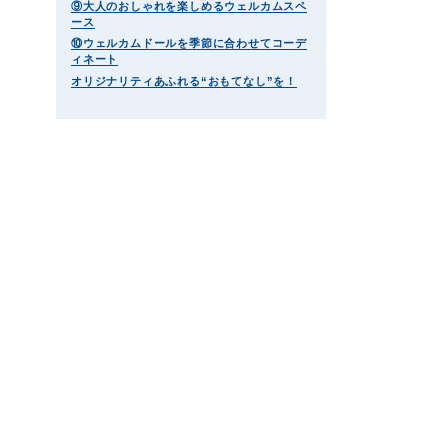
⑨大人のおしゃれを楽しめるウェルカムスペ
ース
⑩ウェルカムドールを季節に合わせてコーデ
ィネート
オリジナリティあふれる“おもてなし”を！