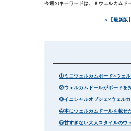
今週のキーワードは、＃ウェルカムド
＜【最新版
①ミニウェルカムボード×ウェ
②ウェルカムドールがボードを
③イニシャルオブジェ×ウェル
④本にウェルカムドールを載せ
⑤甘すぎない大人スタイルのウ