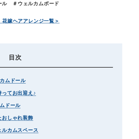
ール ＃ウェルカムボード
】花嫁ヘアアレンジ一覧＞
目次
ルカムドール
持ってお出迎え♪
カムドール
たおしゃれ装飾
ェルカムスペース