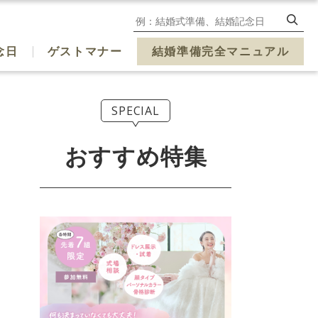
念日
ゲストマナー
結婚準備完全マニュアル
SPECIAL
おすすめ特集