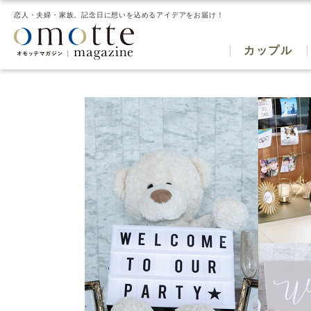
恋人・夫婦・家族。記念日に想いを込めるアイデアをお届け！
カップル