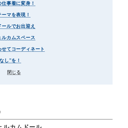
の仕事着に変身！
テーマを表現！
ドールでお出迎え
ェルカムスペース
わせてコーディネート
なし”を！
閉じる
♡
ェルカムドール