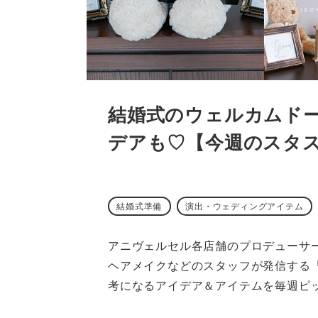
結婚式のウェルカムドー
デアも♡【今週のスタ
結婚式準備
演出・ウェディングアイテム
アニヴェルセル各店舗のプロデューサ
ヘアメイクなどのスタッフが発信する
考になるアイデア＆アイテムを毎週ピ