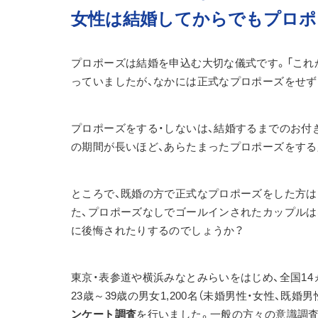
女性は結婚してからでもプロポ
プロポーズは結婚を申込む大切な儀式です。「これ
っていましたが、なかには正式なプロポーズをせず
プロポーズをする・しないは、結婚するまでのお付
の期間が長いほど、あらたまったプロポーズをする
ところで、既婚の方で正式なプロポーズをした方
た、プロポーズなしでゴールインされたカップルは
に後悔されたりするのでしょうか？
東京・表参道や横浜みなとみらいをはじめ、全国1
23歳～39歳の男女1,200名（未婚男性・女性、既婚
ンケート調査
を行いました。一般の方々の意識調