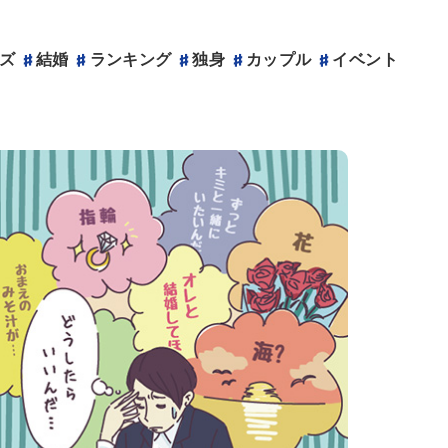
ズ
結婚
ランキング
独身
カップル
結婚
プロポーズ
イベント
アニヴェルセルのサービス
ウェディングサイト
アニヴェルセルカフェ
企業情報
プロポーズプランナー
記念日レストラン
メンバーズクラブ