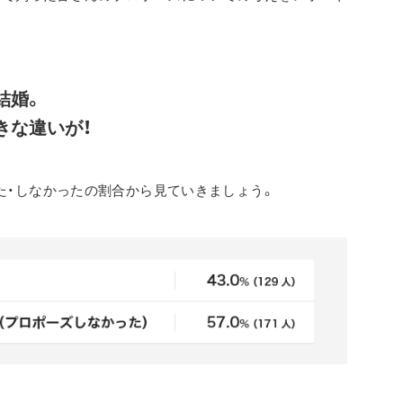
結婚。
きな違いが！
した・しなかったの割合から見ていきましょう。