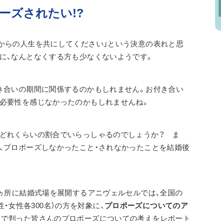
ーズされたい!?
からの人生を共にしてください」という決意の表れと思
に、なんとなくする方も少なくないようです。
き合いの期間に関係するのかもしれません。お付き合い
必要性を感じなかったのかもしれませんね。
はどれくらいの割合でいらっしゃるのでしょうか？　ま
、プロポーズしなかったこと・されなかったことを結婚後
4ヵ所に結婚式場を展開するアニヴェルセルでは、全国の
男性・女性各300名）の方を対象に、
プロポーズについてのア
査で判った皆さんのプロポーズについての考えをレポート