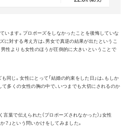
れています。プロポーズをしなかったことを後悔していな
ズに対する考え方は、男女で真逆の結果が出たというこ
、男性よりも女性のほうが圧倒的に大きいということで
も同じ。女性にとって「結婚の約束をした日」は、もしか
して多くの女性の胸の中で、いつまでも大切にされるのか
く言葉で伝えられた（プロポーズされなかった）」女性
すか？」という問いかけをしてみました。