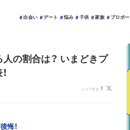
出会い
デート
悩み
子供
家族
プロポー
人の割合は？ いまどきプ
！
シェアする
後悔！