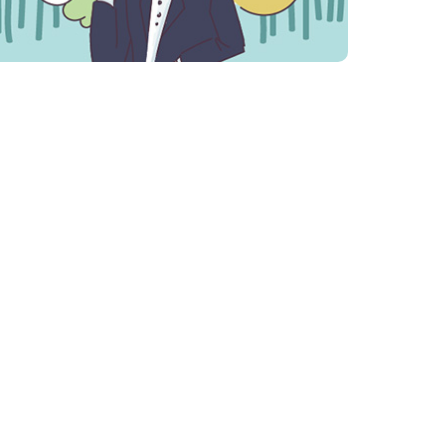
結婚式場一覧
東京の結婚式場
表参道
立川
神奈川・千葉・埼玉の結婚式場
みなとみらい横浜
ヒルズ横浜（新横浜）
大宮
柏
長野・愛知の結婚式場
長野
白壁（名古屋）
大阪の結婚式場