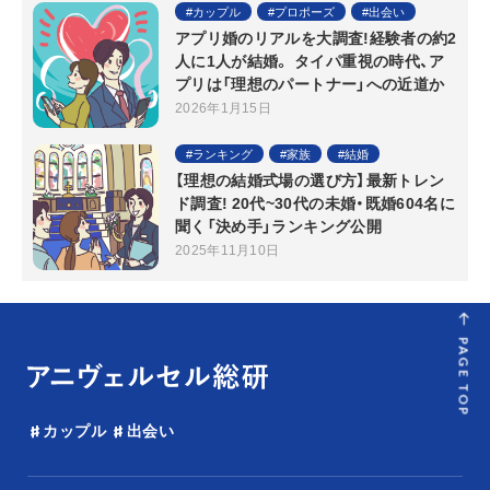
カップル
プロポーズ
出会い
アプリ婚のリアルを大調査!経験者の約2
人に1人が結婚。 タイパ重視の時代、ア
プリは「理想のパートナー」への近道か
2026年1月15日
ランキング
家族
結婚
【理想の結婚式場の選び方】最新トレン
ド調査! 20代~30代の未婚・既婚604名に
聞く「決め手」ランキング公開
2025年11月10日
PAGE TOP
カップル
出会い