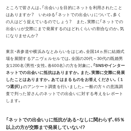
ところで皆さんは、「出会い」を目的にネットを利用されたこと
はありますか？　いわゆる「ネットでの出会い」について、多く
の人はどう捉えているのでしょう？　また、実際に「ネットでの
出会い」が交際にまで発展するのはどれくらいの割合なのか、気
になりませんか？
東京・表参道や横浜みなとみらいをはじめ、全国14ヵ所に結婚式
場を展開するアニヴェルセルでは、全国の20代～30代の既婚男
女1200名（男性・女性、各600名）の方を対象に、
「SNSやインター
ネットでの出会いに抵抗はありますか。また、実際に交際に発展
したことはありますか。あてはまるものをお答えください。（１
つ選択）」
のアンケート調査を行いました。一般の方々の意識調
査で判った皆さんのネットでの出会いに対する考えをレポート
します。
「ネットでの出会い」に抵抗がある・なしに関わらず、65％
以上の方が交際まで発展していない!?