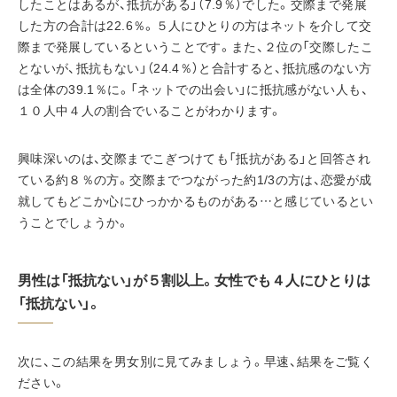
したことはあるが、抵抗がある」（7.9％）でした。交際まで発展
した方の合計は22.6％。５人にひとりの方はネットを介して交
際まで発展しているということです。また、２位の「交際したこ
とないが、抵抗もない」（24.4％）と合計すると、抵抗感のない方
は全体の39.1％に。「ネットでの出会い」に抵抗感がない人も、
１０人中４人の割合でいることがわかります。
興味深いのは、交際までこぎつけても「抵抗がある」と回答され
ている約８％の方。交際までつながった約1/3の方は、恋愛が成
就してもどこか心にひっかかるものがある…と感じているとい
うことでしょうか。
男性は「抵抗ない」が５割以上。女性でも４人にひとりは
「抵抗ない」。
次に、この結果を男女別に見てみましょう。早速、結果をご覧く
ださい。