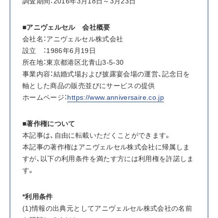
調査期間：2016年3月18日～3月23日
■アニヴェルセル　会社概要
会社名：アニヴェルセル株式会社
設立　：1986年6月19日
所在地：東京都港区北青山3-5-30
事業内容：結婚式場および披露宴会場の運営、記念日を
軸とした商品の販売並びにサービスの提供
ホームページ：
https://www.anniversaire.co.jp
■著作権について
本記事は、自由に転載いただくことができます。
本記事の著作権はアニヴェルセル株式会社に帰属しま
すが、以下の利用条件を満たす方には利用権を許諾しま
す。
*利用条件
(1)情報の出典元としてアニヴェルセル株式会社の名前