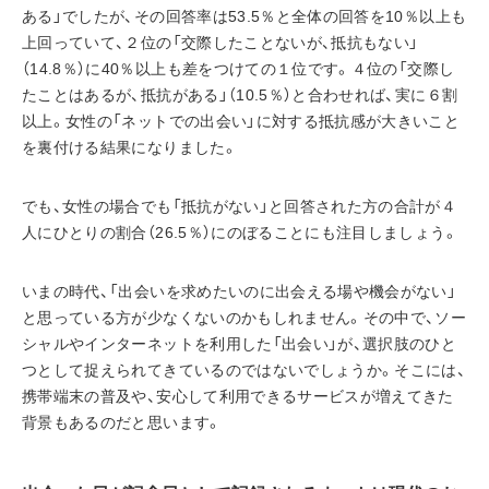
ある」でしたが、その回答率は53.5％と全体の回答を10％以上も
上回っていて、２位の「交際したことないが、抵抗もない」
（14.8％）に40％以上も差をつけての１位です。４位の「交際し
たことはあるが、抵抗がある」（10.5％）と合わせれば、実に６割
以上。女性の「ネットでの出会い」に対する抵抗感が大きいこと
を裏付ける結果になりました。
でも、女性の場合でも「抵抗がない」と回答された方の合計が４
人にひとりの割合（26.5％）にのぼることにも注目しましょう。
いまの時代、「出会いを求めたいのに出会える場や機会がない」
と思っている方が少なくないのかもしれません。その中で、ソー
シャルやインターネットを利用した「出会い」が、選択肢のひと
つとして捉えられてきているのではないでしょうか。そこには、
携帯端末の普及や、安心して利用できるサービスが増えてきた
背景もあるのだと思います。