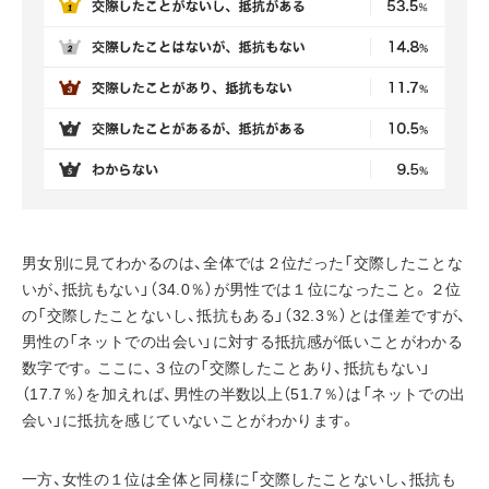
男女別に見てわかるのは、全体では２位だった「交際したことな
いが、抵抗もない」（34.0％）が男性では１位になったこと。２位
の「交際したことないし、抵抗もある」（32.3％）とは僅差ですが、
男性の「ネットでの出会い」に対する抵抗感が低いことがわかる
数字です。ここに、３位の「交際したことあり、抵抗もない」
（17.7％）を加えれば、男性の半数以上（51.7％）は「ネットでの出
会い」に抵抗を感じていないことがわかります。
一方、女性の１位は全体と同様に「交際したことないし、抵抗も