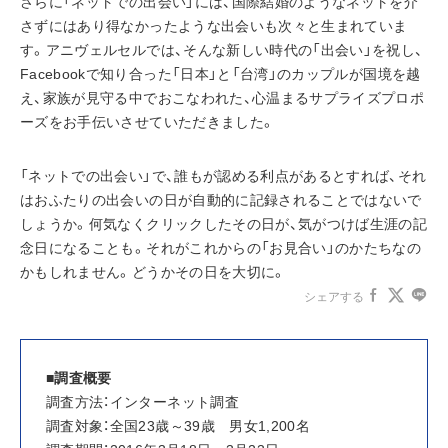
さらに「ネットでの出会い」には、国際結婚のようなネットを介
さずにはあり得なかったような出会いも次々と生まれていま
す。アニヴェルセルでは、そんな新しい時代の「出会い」を祝し、
Facebookで知り合った「日本」と「台湾」のカップルが国境を越
え、家族が見守る中でおこなわれた、心温まるサプライズプロポ
ーズをお手伝いさせていただきました。
「ネットでの出会い」で、誰もが認める利点があるとすれば、それ
はおふたりの出会いの日が自動的に記録されることではないで
しょうか。何気なくクリックしたその日が、気がつけば生涯の記
念日になることも。それがこれからの「お見合い」のかたちなの
かもしれません。どうかその日を大切に。
シェアする
■調査概要
調査方法：インターネット調査
調査対象：全国23歳～39歳　男女1,200名