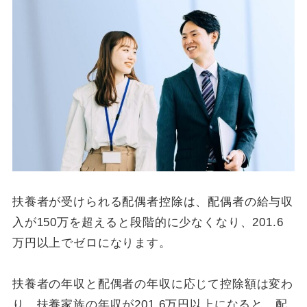
扶養者が受けられる配偶者控除は、配偶者の給与収
入が150万を超えると段階的に少なくなり、201.6
万円以上でゼロになります。
扶養者の年収と配偶者の年収に応じて控除額は変わ
り、扶養家族の年収が201.6万円以上になると、配