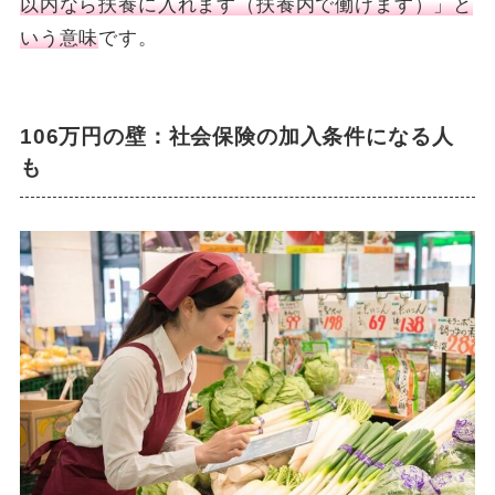
以内なら扶養に入れます（扶養内で働けます）」と
いう意味
です。
106万円の壁：社会保険の加入条件になる人
も