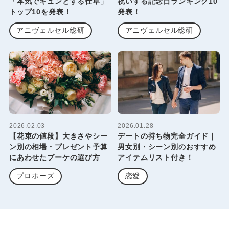
「本気でキュンとする仕草」
祝いする記念日ランキング10
トップ10を発表！
発表！
アニヴェルセル総研
アニヴェルセル総研
2026.02.03
2026.01.28
【花束の値段】大きさやシー
デートの持ち物完全ガイド｜
ン別の相場・プレゼント予算
男女別・シーン別のおすすめ
にあわせたブーケの選び方
アイテムリスト付き！
プロポーズ
恋愛