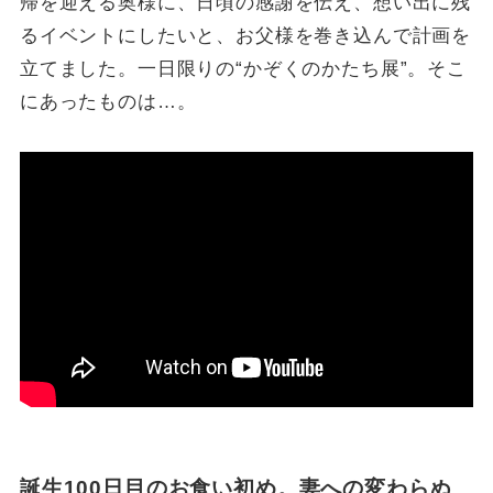
帰を迎える奥様に、日頃の感謝を伝え、想い出に残
るイベントにしたいと、お父様を巻き込んで計画を
立てました。一日限りの“かぞくのかたち展”。そこ
にあったものは…。
誕生100日目のお食い初め。妻への変わらぬ