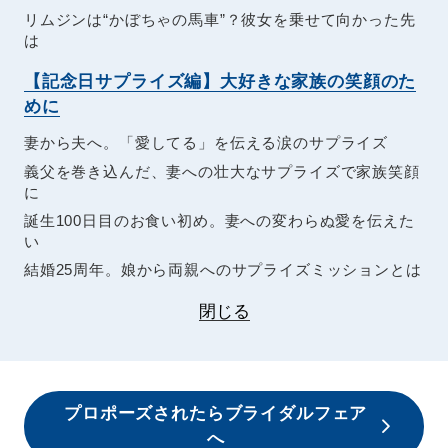
リムジンは“かぼちゃの馬車”？彼女を乗せて向かった先
は
【記念日サプライズ編】大好きな家族の笑顔のた
めに
妻から夫へ。「愛してる」を伝える涙のサプライズ
義父を巻き込んだ、妻への壮大なサプライズで家族笑顔
に
誕生100日目のお食い初め。妻への変わらぬ愛を伝えた
い
結婚25周年。娘から両親へのサプライズミッションとは
閉じる
プロポーズされたらブライダルフェア
へ