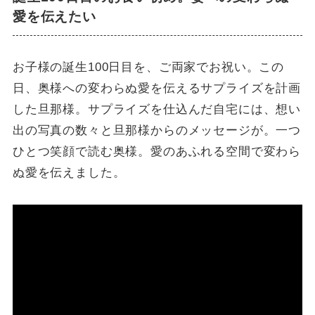
愛を伝えたい
お子様の誕生100日目を、ご両家でお祝い。この
日、奥様への変わらぬ愛を伝えるサプライズを計画
した旦那様。サプライズを仕込んだ自宅には、想い
出の写真の数々と旦那様からのメッセージが。一つ
ひとつ笑顔で読む奥様。愛のあふれる空間で変わら
ぬ愛を伝えました。