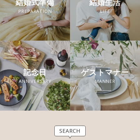
結婚式準備
結婚生活
PREPARATION
LIFE
記念日
ゲストマナー
ANNIVERSARY
MANNER
SEARCH