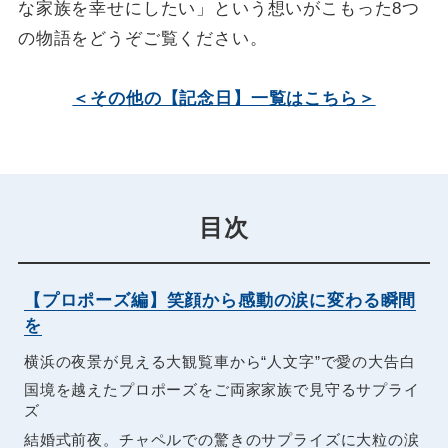
な家族を幸せにしたい」という想いがこもった8つ
の物語をどうぞご覧ください。
＜その他の【記念日】一覧はこちら＞
目次
【プロポーズ編】笑顔から感動の涙に変わる瞬間
を
横浜の夜景が見える大観覧車から“人文字”で愛の大告白
国境を越えたプロポーズをご両家家族で見守るサプライ
ズ
結婚式前夜。チャペルでの驚きのサプライズに大粒の涙