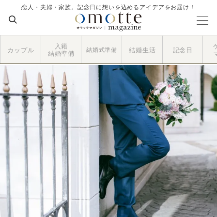
恋人・夫婦・家族。記念日に想いを込めるアイデアをお届け！
入籍
カップル
結婚式準備
結婚生活
記念日
結婚準備