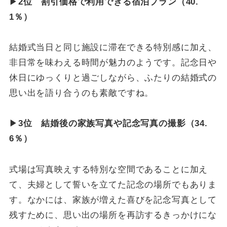
▶
2位 割引価格で利用できる宿泊プラン（40.
1％）
結婚式当日と同じ施設に滞在できる特別感に加え、
非日常を味わえる時間が魅力のようです。記念日や
休日にゆっくりと過ごしながら、ふたりの結婚式の
思い出を語り合うのも素敵ですね。
▶
3位 結婚後の家族写真や記念写真の撮影（34.
6％）
式場は写真映えする特別な空間であることに加え
て、夫婦として誓いを立てた記念の場所でもありま
す。なかには、家族が増えた喜びを記念写真として
残すために、思い出の場所を再訪するきっかけにな