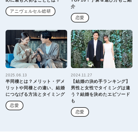
介
アニヴェルセル総研
恋愛
2025.06.13
2024.11.27
半同棲とは？メリット・デメ
【結婚の決め手ランキング】
リットや同棲との違い、結婚
男性と女性でタイミングは違
につなげる方法とタイミング
う？結婚を決めたエピソード
も
恋愛
恋愛