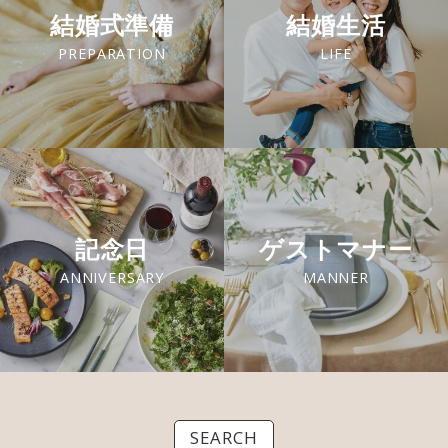
結婚式準備
結婚生活
PREPARATION
LIFE
記念日
ゲストマナー
ANNIVERSARY
MANNER
SEARCH