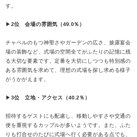
す。
▶
2位 会場の雰囲気（49.0％）
チャペルのもつ神聖さやガーデンの広さ、披露宴会
場の装飾など、式場の空間全てがふたりの記憶に残
る大切な要素です。定番を大切にしつつも特別感の
ある雰囲気を求めて、理想の式場を探し求める様子
がうかがえます。
▶
3位 立地・アクセス（40.2％）
招待するゲストにも配慮し、移動しやすさや交通の
便を重視するカップルが多いようです。また、ふた
りも打合せのたびに式場へ行く必要がある点でも、