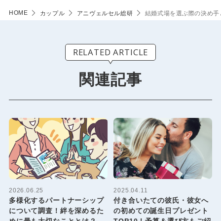
HOME
カップル
アニヴェルセル総研
結婚式場を選ぶ際の決め手
RELATED ARTICLE
関連記事
2026.06.25
2025.04.11
多様化するパートナーシップ
付き合いたての彼氏・彼女へ
について調査！絆を深めるた
の初めての誕生日プレゼント
めに最も大切なこととは？
TOP10！予算＆選び方もご紹