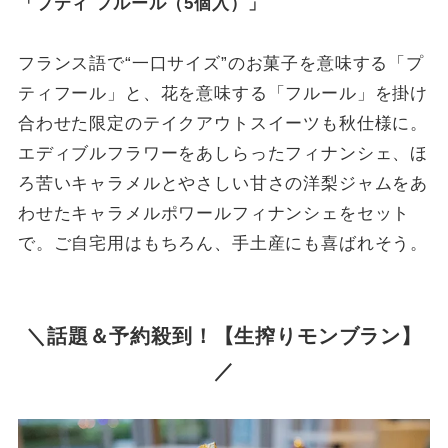
「プティ フルール（5個入）」
フランス語で“一口サイズ”のお菓子を意味する「プ
ティフール」と、花を意味する「フルール」を掛け
合わせた限定のテイクアウトスイーツも秋仕様に。
エディブルフラワーをあしらったフィナンシェ、ほ
ろ苦いキャラメルとやさしい甘さの洋梨ジャムをあ
わせたキャラメルポワールフィナンシェをセット
で。ご自宅用はもちろん、手土産にも喜ばれそう。
＼話題＆予約殺到！【生搾りモンブラン】
／