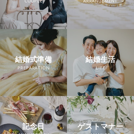
COUPLE
ARRANGEMENT
結婚式準備
結婚生活
PREPARATION
LIFE
記念日
ゲストマナー