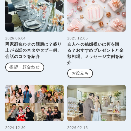
2026.06.04
2025.12.05
両家顔合わせの話題は？盛り
友人への結婚祝いは何を贈
上がる話のネタやタブー例、
る？おすすめプレゼントと金
会話のコツを紹介
額相場、メッセージ文例を紹
介
挨拶・顔合わせ
お役立ち
2024.12.30
2026.02.13