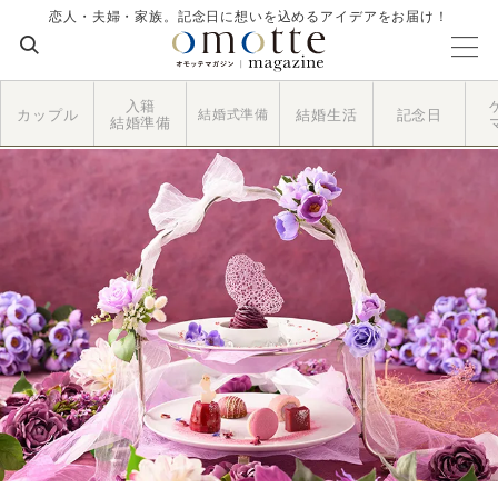
恋人・夫婦・家族。記念日に想いを込めるアイデアをお届け！
入籍
カップル
結婚式準備
結婚生活
記念日
結婚準備