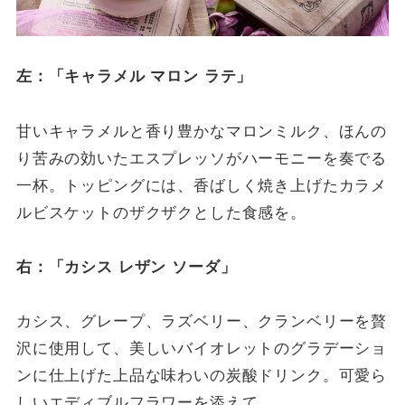
左：「キャラメル マロン ラテ」
甘いキャラメルと香り豊かなマロンミルク、ほんの
り苦みの効いたエスプレッソがハーモニーを奏でる
一杯。トッピングには、香ばしく焼き上げたカラメ
ルビスケットのザクザクとした食感を。
右：「カシス レザン ソーダ」
カシス、グレープ、ラズベリー、クランベリーを贅
沢に使用して、美しいバイオレットのグラデーショ
ンに仕上げた上品な味わいの炭酸ドリンク。可愛ら
しいエディブルフラワーを添えて。