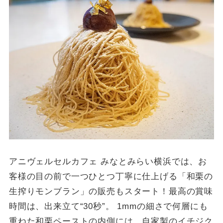
アニヴェルセルカフェ みなとみらい横浜では、お
客様の目の前で一つひとつ丁寧に仕上げる「和栗の
生搾りモンブラン」の販売もスタート！最高の賞味
時間は、出来立て“30秒”。 1mmの細さで何層にも
重ねた和栗ペーストの内側には、自家製のイチジク