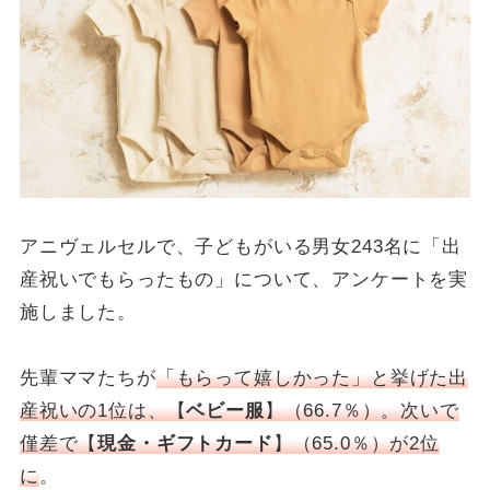
アニヴェルセルで、子どもがいる男女243名に「出
産祝いでもらったもの」について、アンケートを実
施しました。
先輩ママたちが
「もらって嬉しかった」と挙げた出
産祝いの1位は、【
ベビー服
】（66.7％）。次いで
僅差で【
現金・ギフトカード
】（65.0％）が2位
に
。