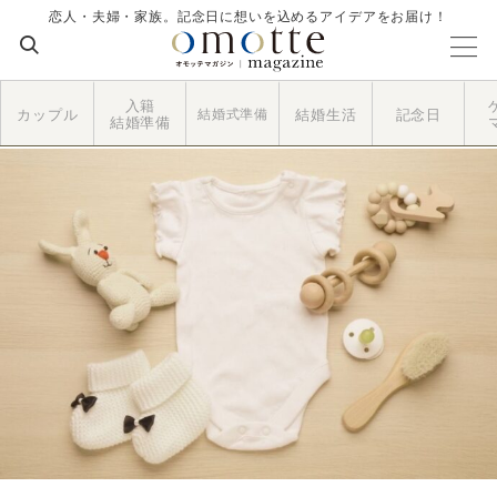
恋人・夫婦・家族。記念日に想いを込めるアイデアをお届け！
入籍
カップル
結婚式準備
結婚生活
記念日
結婚準備