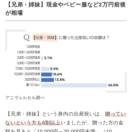
【兄弟・姉妹】現金やベビー服など2万円前後
が相場
アニヴェルセル調べ
【兄弟・姉妹】という身内の出産祝いは、
贈ってい
ないという方も6割以上
いましたが、贈った方の金
額を見ると「10,000円～20,000円未満」（10.