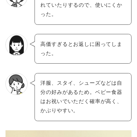
れていたりするので、使いにくか
った。
高価すぎるとお返しに困ってしま
った。
洋服、スタイ、シューズなどは自
分の好みがあるため。ベビー食器
はお祝いでいただく確率が高く、
かぶりやすい。