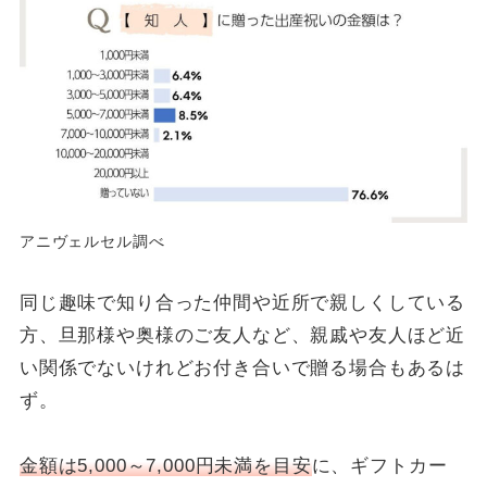
アニヴェルセル調べ
同じ趣味で知り合った仲間や近所で親しくしている
方、旦那様や奥様のご友人など、親戚や友人ほど近
い関係でないけれどお付き合いで贈る場合もあるは
ず。
金額は5,000～7,000円未満を目安
に、ギフトカー