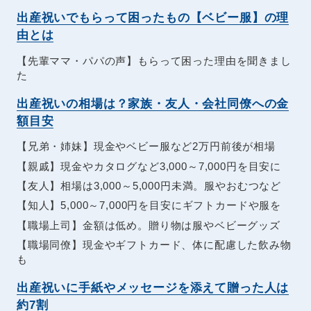
出産祝いでもらって困ったもの【ベビー服】の理
由とは
【先輩ママ・パパの声】もらって困った理由を聞きまし
た
出産祝いの相場は？家族・友人・会社同僚への金
額目安
【兄弟・姉妹】現金やベビー服など2万円前後が相場
【親戚】現金やカタログなど3,000～7,000円を目安に
【友人】相場は3,000～5,000円未満。服やおむつなど
【知人】5,000～7,000円を目安にギフトカードや服を
【職場上司】金額は低め。贈り物は服やベビーグッズ
【職場同僚】現金やギフトカード、体に配慮した飲み物
も
出産祝いに手紙やメッセージを添えて贈った人は
約7割