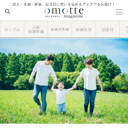
恋人・夫婦・家族。記念日に想いを込めるアイデアをお届け！
入籍
カップル
結婚式準備
結婚生活
記念日
結婚準備