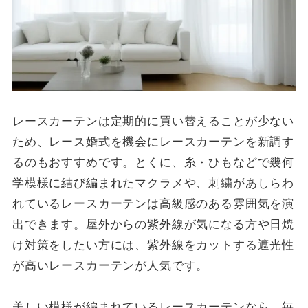
レースカーテンは定期的に買い替えることが少ない
ため、レース婚式を機会にレースカーテンを新調す
るのもおすすめです。とくに、糸・ひもなどで幾何
学模様に結び編まれたマクラメや、刺繍があしらわ
れているレースカーテンは高級感のある雰囲気を演
出できます。屋外からの紫外線が気になる方や日焼
け対策をしたい方には、紫外線をカットする遮光性
が高いレースカーテンが人気です。
美しい模様が編まれているレースカーテンなら、毎