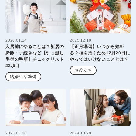
2026.01.14
2025.12.19
入居前にやることは？新居の
【正月準備】いつから始め
掃除・手続きなど【引っ越し
る？福を招くため12月29日に
準備の手順】チェックリスト
やってはいけないこととは？
22項目
お役立ち
結婚生活準備
2025.03.26
2024.10.29