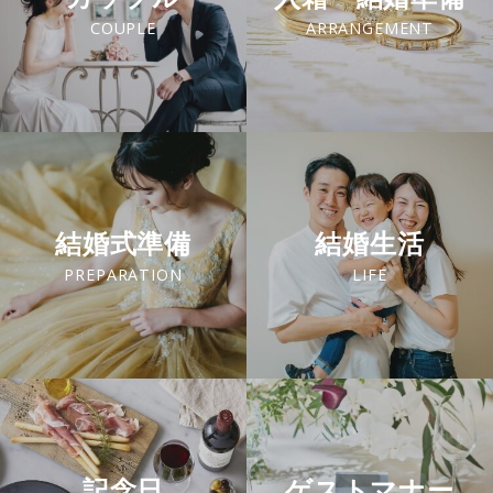
COUPLE
ARRANGEMENT
結婚式準備
結婚生活
PREPARATION
LIFE
記念日
ゲストマナー