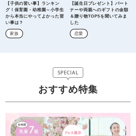
【子供の習い事】ランキン
【誕生日プレゼント】パート
グ！保育園・幼稚園～小学生
ナーや両親へのギフトの金額
から本当にやってよかった習
＆贈り物TOP5を聞いてみま
い事は？
した
家族
恋愛
SPECIAL
おすすめ特集