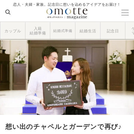
恋人・夫婦・家族。記念日に想いを込めるアイデアをお届け！
入籍
カップル
結婚式準備
結婚生活
記念日
結婚準備
想い出のチャペルとガーデンで再び♪