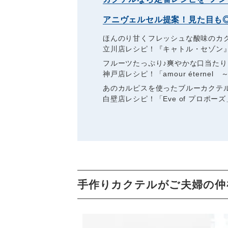
アニヴェルセル提案！見た目も
ほんのり甘くフレッシュな酸味のカ
立川店レシピ！『キャトル・セゾン
フルーツたっぷり♪爽やかな口当たり
神戸店レシピ！「amour éternel
あのカルピスを使ったブルーカクテ
白壁店レシピ！「Eve of プロポーズ
手作りカクテルがご夫婦の仲