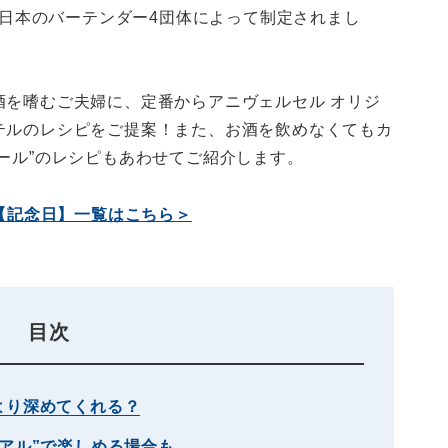
）、日本のバーテンダー4団体によって制定されまし
酒を嗜むご夫婦に、定番からアニヴェルセル オリジ
テルのレシピをご提案！また、お酒を飲めなくてもカ
ール”のレシピもあわせてご紹介します。
【記念日】一覧はこちら＞
目次
より深めてくれる？
アル”で楽しめる場合も