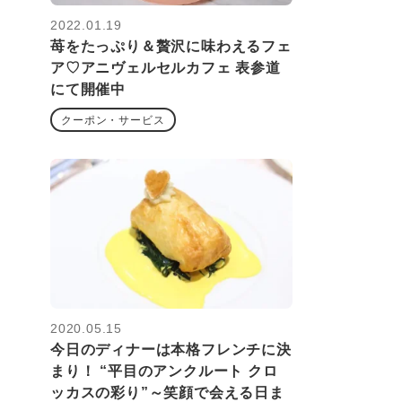
2022.01.19
苺をたっぷり＆贅沢に味わえるフェ
ア♡アニヴェルセルカフェ 表参道
にて開催中
クーポン・サービス
2020.05.15
今日のディナーは本格フレンチに決
まり！ “平目のアンクルート クロ
ッカスの彩り”～笑顔で会える日ま