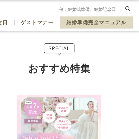
念日
ゲストマナー
結婚準備完全マニュアル
SPECIAL
おすすめ特集