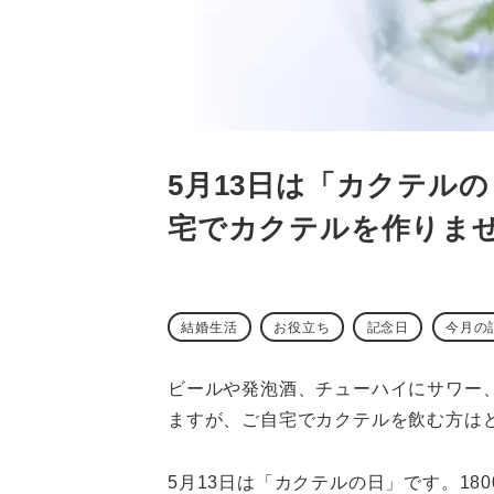
5月13日は「カクテル
宅でカクテルを作りま
結婚生活
お役立ち
記念日
今月の
ビールや発泡酒、チューハイにサワー
ますが、ご自宅でカクテルを飲む方は
5月13日は「カクテルの日」です。18