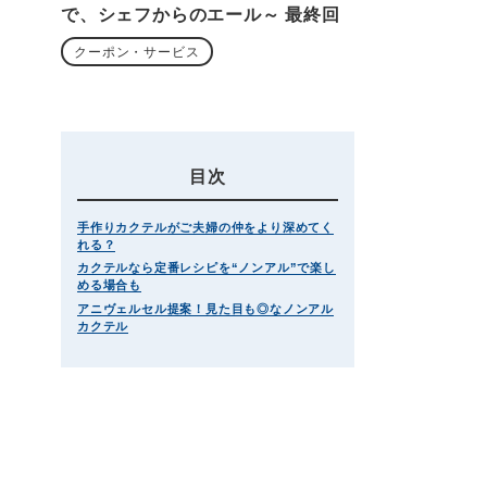
で、シェフからのエール～ 最終回
クーポン・サービス
目次
手作りカクテルがご夫婦の仲をより深めてく
れる？
カクテルなら定番レシピを“ノンアル”で楽し
める場合も
アニヴェルセル提案！見た目も◎なノンアル
カクテル