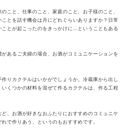
来のこと、仕事のこと、家庭のこと、お子様のこと、
いことを話す機会は月にどれぐらいありますか？日常
かことが起こったのをきっかけに…ということもある
慣があるご夫婦の場合、お酒がコミュニケーションを
手作りカクテルはいかがでしょうか。冷蔵庫から出し
、いくつかの材料を混ぜて作るカクテルは、作る工程
など、お酒が好きなおふたりにおすすめのコミュニケ
ぞれで作りあう、というのもおすすめです。