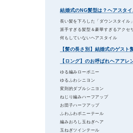
結婚式のNG髪型は？ヘアスタイ
長い髪を下ろした「ダウンスタイル
派手すぎる髪型＆豪華すぎるアクセ
何もしていないヘアスタイル
【髪の長さ別】結婚式のゲスト
【ロング】のお呼ばれヘアアレ
ゆる編みローポニー
ゆるふわシニヨン
変則的ダブルシニヨン
ねじり編みハーフアップ
お団子ハーフアップ
ふわふわポニーテール
編みおろし玉ねぎヘア
玉ねぎツインテール