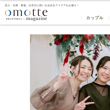
恋人・夫婦・家族。記念日に想いを込めるアイデアをお届け！
カップル