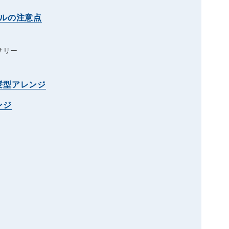
ルの注意点
」
サリー
髪型アレンジ
ンジ