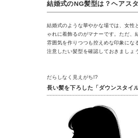
結婚式のNG髪型は？ヘアス
結婚式のような華やかな場では、女性
ゃれに着飾るのがマナーです。ただ、
雰囲気を作りつつも控えめな印象にな
注意したい髪型を確認しておきましょ
だらしなく見えがち!?
長い髪を下ろした「ダウンスタイ