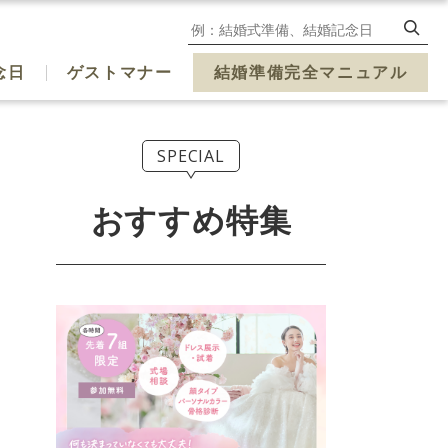
念日
ゲストマナー
結婚準備完全マニュアル
SPECIAL
おすすめ特集