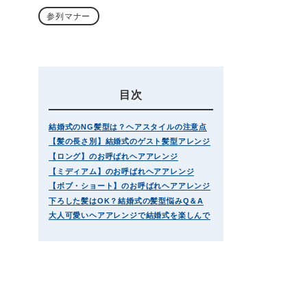
参列マナー
目次
結婚式のNG髪型は？ヘアスタイルの注意点
【髪の長さ別】結婚式のゲスト髪型アレンジ
【ロング】のお呼ばれヘアアレンジ
【ミディアム】のお呼ばれヘアアレンジ
【ボブ・ショート】のお呼ばれヘアアレンジ
下ろした髪はOK？結婚式の髪型悩みQ＆A
大人可愛いヘアアレンジで結婚式を楽しんで