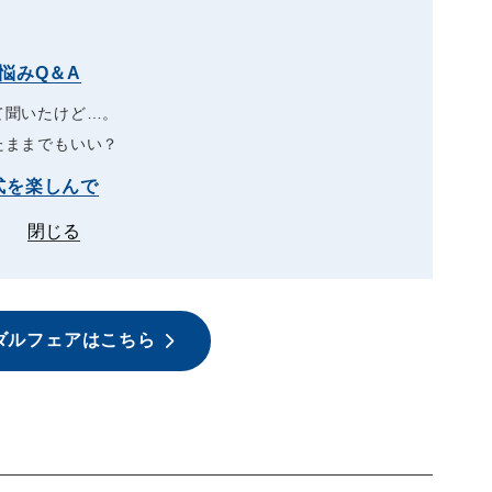
悩みQ＆A
て聞いたけど…。
たままでもいい？
式を楽しんで
閉じる
ダルフェアはこちら