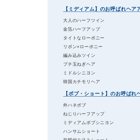
【ミディアム】のお呼ばれヘア
大人のハーフツイン
金箔ハーフアップ
タイトなローポニー
リボン×ローポニー
編み込みツイン
プチ玉ねぎヘア
ミドルシニヨン
韓国カチモリヘア
【ボブ・ショート】のお呼ばれ
外ハネボブ
ねじりハーフアップ
ミディアムボブシニヨン
ハンサムショート
前髪編み込みショート