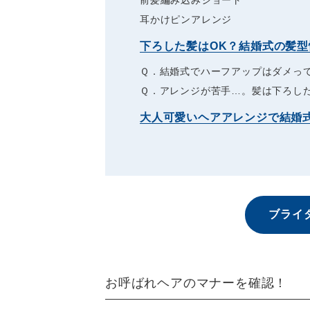
耳かけピンアレンジ
下ろした髪はOK？結婚式の髪型
Ｑ．結婚式でハーフアップはダメっ
Ｑ．アレンジが苦手…。髪は下ろし
大人可愛いヘアアレンジで結婚
ブライ
お呼ばれヘアのマナーを確認！