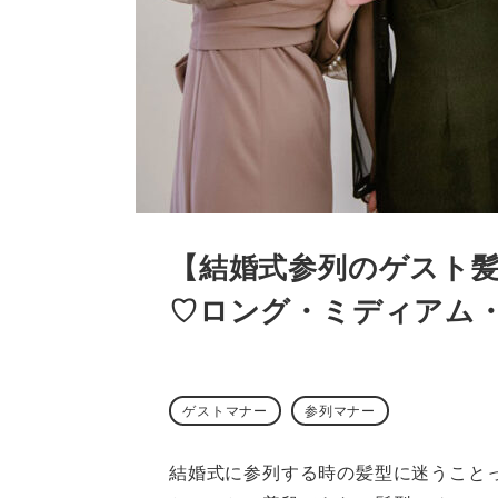
【結婚式参列のゲスト髪
♡ロング・ミディアム
ゲストマナー
参列マナー
結婚式に参列する時の髪型に迷うこと