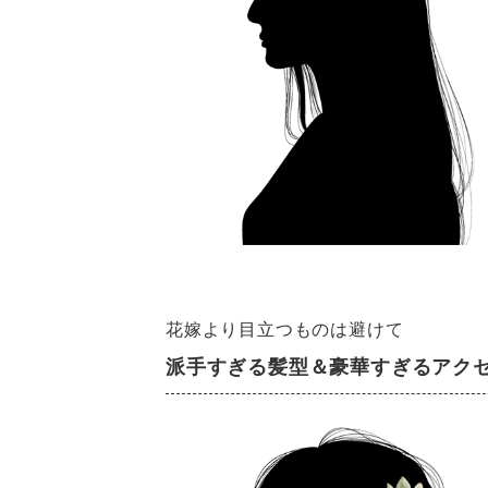
花嫁より目立つものは避けて
派手すぎる髪型＆豪華すぎるアク