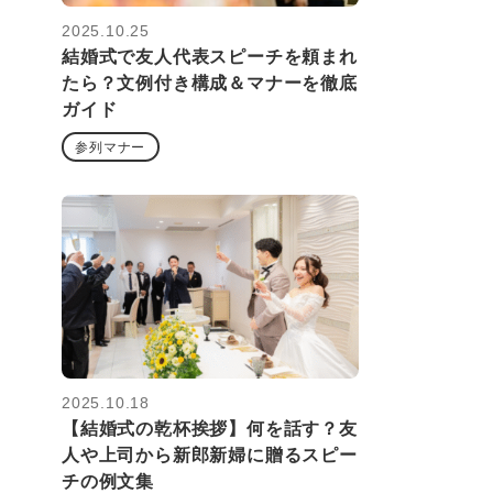
2025.10.25
結婚式で友人代表スピーチを頼まれ
たら？文例付き構成＆マナーを徹底
ガイド
参列マナー
2025.10.18
【結婚式の乾杯挨拶】何を話す？友
人や上司から新郎新婦に贈るスピー
チの例文集