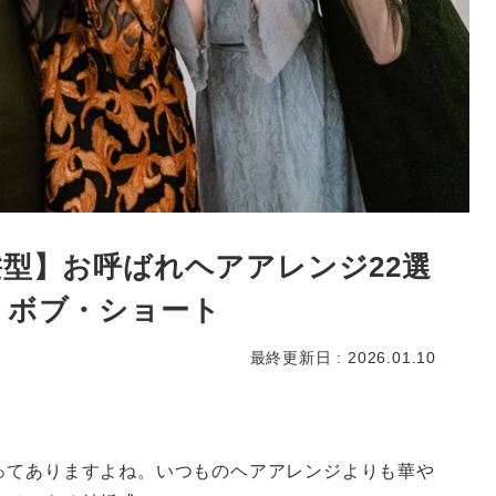
型】お呼ばれヘアアレンジ22選
・ボブ・ショート
最終更新日 : 2026.01.10
ってありますよね。いつものヘアアレンジよりも華や