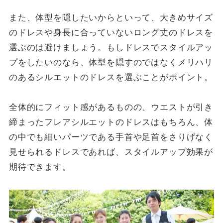
また、体型を隠したいからといって、大きめサイズ
のドレスや身長に合っていないロング丈のドレスを
選ぶのは避けましょう。もしドレスでスタイルアッ
プをしたいのなら、体型を隠すのではなくメリハリ
のあるシルエットのドレスを選ぶことがポイント。
全体的にフィット感があるものの、ウエストが引き
締まったフレアシルエットのドレスはもちろん、体
の中でも細いパーツである手首や足首をさりげなく
見せられるドレスであれば、スタイルアップ効果が
期待できます。