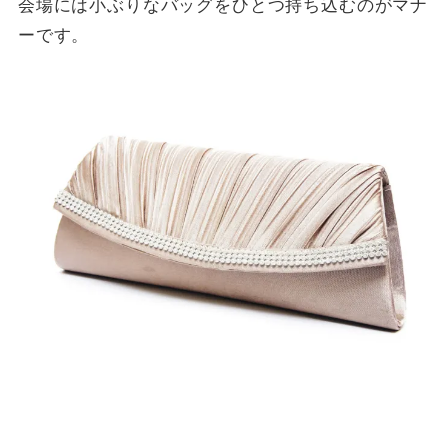
会場には小ぶりなバッグをひとつ持ち込むのがマナ
ーです。