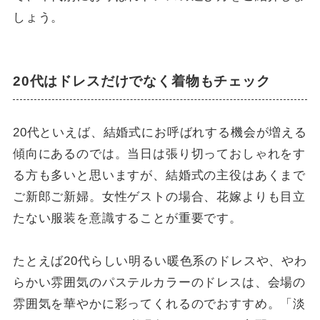
しょう。
20代はドレスだけでなく着物もチェック
20代といえば、結婚式にお呼ばれする機会が増える
傾向にあるのでは。当日は張り切っておしゃれをす
る方も多いと思いますが、結婚式の主役はあくまで
ご新郎ご新婦。女性ゲストの場合、花嫁よりも目立
たない服装を意識することが重要です。
たとえば20代らしい明るい暖色系のドレスや、やわ
らかい雰囲気のパステルカラーのドレスは、会場の
雰囲気を華やかに彩ってくれるのでおすすめ。「淡