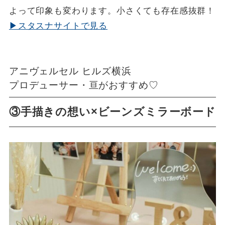
よって印象も変わります。小さくても存在感抜群！
▶スタスナサイトで見る
アニヴェルセル ヒルズ横浜
プロデューサー・亘がおすすめ♡
③手描きの想い×ビーンズミラーボード