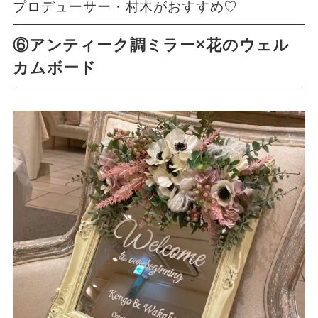
プロデューサー・村木がおすすめ♡
⑥アンティーク調ミラー×花のウェル
カムボード