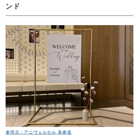
ンド
参照元：アニヴェルセル 表参道