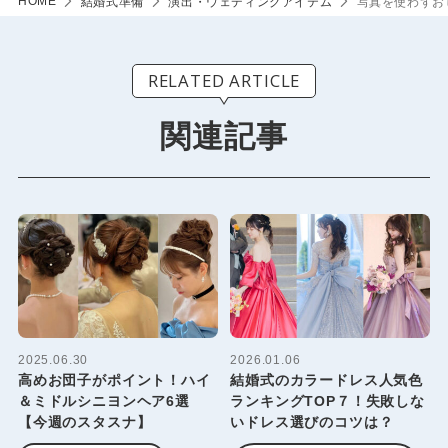
HOME
結婚式準備
演出・ウェディングアイテム
写真を使わずお
RELATED ARTICLE
関連記事
2025.06.30
2026.01.06
高めお団子がポイント！ハイ
結婚式のカラードレス人気色
＆ミドルシニヨンヘア6選
ランキングTOP７！失敗しな
【今週のスタスナ】
いドレス選びのコツは？