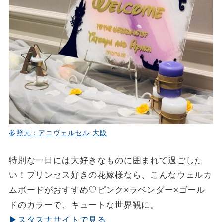
参照元：アニヴェルセル 大阪
特別な一日には大好きなものに囲まれて過ごした
い！プリンセス好きの花嫁様なら、こんなウェルカ
ムボードがおすすめ♡ピンク×ラベンダー×ゴール
ドのカラーで、キュートな世界観に。
▶スタスナサイトで見る