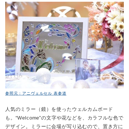
参照元：アニヴェルセル 表参道
人気のミラー（鏡）を使ったウェルカムボード
も。“Welcome”の文字や花などを、カラフルな色で
デザイン。ミラーに会場が写り込むので、置き方に