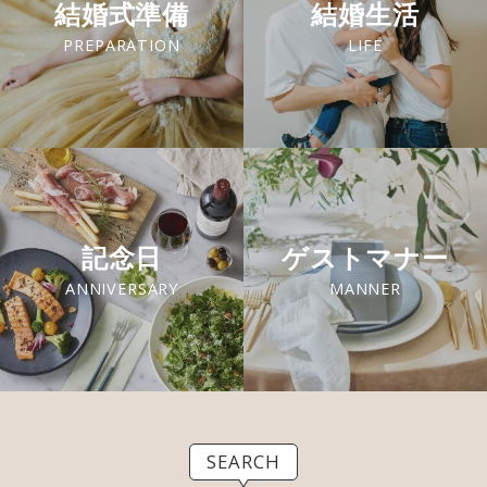
結婚式準備
結婚生活
PREPARATION
LIFE
記念日
ゲストマナー
ANNIVERSARY
MANNER
SEARCH