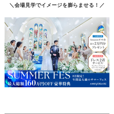
＼
会場見学でイメージを膨らませる！
／