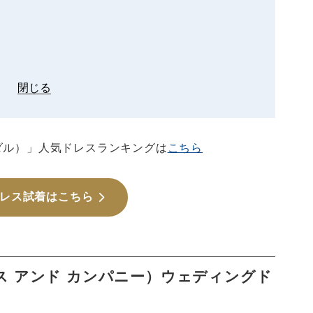
閉じる
ライダル）」人気ドレスランキングは
こちら
レス試着はこちら
ォーシス アンド カンパニー）ウェディングド