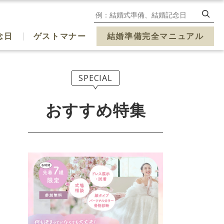
念日
ゲストマナー
結婚準備完全マニュアル
SPECIAL
おすすめ特集