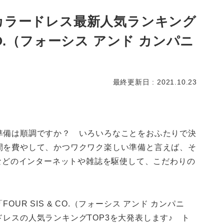
カラードレス最新人気ランキング
& CO.（フォーシス アンド カンパニ
最終更新日 : 2021.10.23
準備は順調ですか？ いろいろなことをおふたりで決
間を費やして、かつワクワク楽しい準備と言えば、そ
Sなどのインターネットや雑誌を駆使して、こだわりの
UR SIS & CO.（フォーシス アンド カンパニ
レスの人気ランキングTOP3を大発表します♪ ト