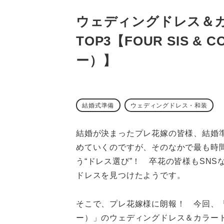
ウェディングドレス＆
TOP3【FOUR SIS 
ー）】
結婚式準備
ウェディングドレス・和装
結婚が決まったプレ花嫁の皆様、結婚
めていくのですが、そのなかで最も時
う“ドレス選び”！ 卒花の皆様もSN
ドレスを見つけたようです。
そこで、プレ花嫁様に朗報！ 今回、「FO
ー）」のウェディングドレス＆カラード