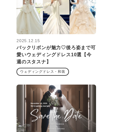
2025.12.15
バックリボンが魅力♡後ろ姿まで可
愛いウェディングドレス10選【今
週のスタスナ】
ウェディングドレス・和装