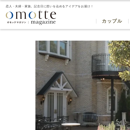
恋人・夫婦・家族。記念日に想いを込めるアイデアをお届け！
カップル