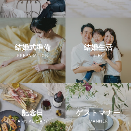
結婚式準備
結婚生活
PREPARATION
LIFE
記念日
ゲストマナー
ANNIVERSARY
MANNER