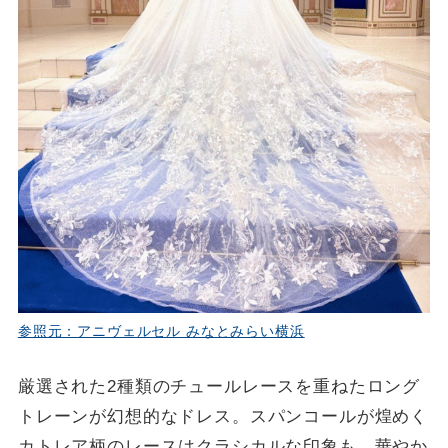
参照元：アニヴェルセル みなとみらい横浜
厳選された2種類のチュールレースを重ねたロング
トレーンが幻想的なドレス。スパンコールが煌めく
カトレア柄のレースはクラシカルな印象も。華やか