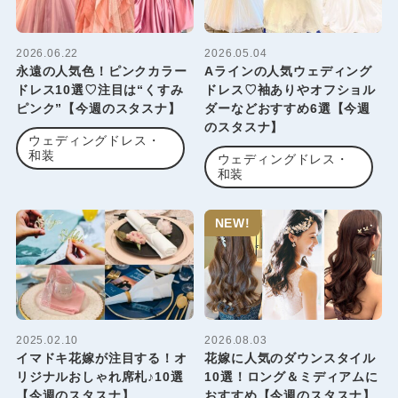
2026.06.22
2026.05.04
永遠の人気色！ピンクカラー
Aラインの人気ウェディング
ドレス10選♡注目は“くすみ
ドレス♡袖ありやオフショル
ピンク”【今週のスタスナ】
ダーなどおすすめ6選【今週
のスタスナ】
ウェディングドレス・
和装
ウェディングドレス・
和装
NEW!
2025.02.10
2026.08.03
イマドキ花嫁が注目する！オ
花嫁に人気のダウンスタイル
リジナルおしゃれ席札♪10選
10選！ロング＆ミディアムに
【今週のスタスナ】
おすすめ【今週のスタスナ】