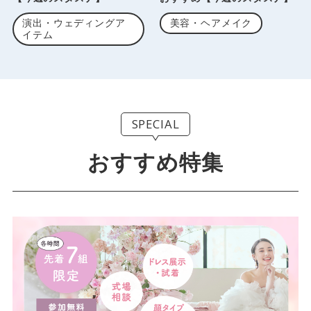
演出・ウェディングア
美容・ヘアメイク
イテム
SPECIAL
おすすめ特集