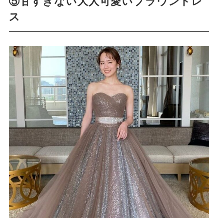
⑤甘すぎない大人可愛いブラウンドレ
ス