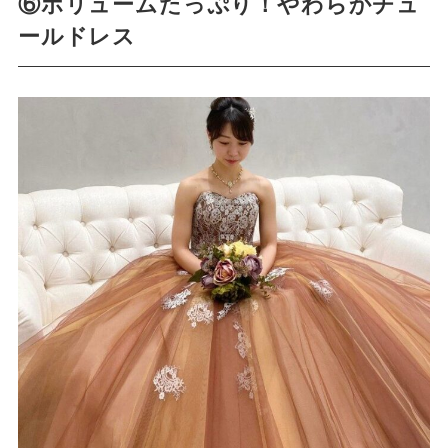
⑥ボリュームたっぷり！やわらかチュ
ールドレス