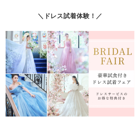
＼ドレス試着体験！／