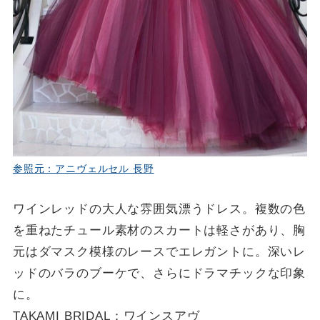
参照元：アニヴェルセル 長野
ワインレッドの大人な雰囲気漂うドレス。複数の色
を重ねたチュール素材のスカートは軽さがあり、胸
元はダマスク模様のレースでエレガントに。深いレ
ッドのバラのブーケで、さらにドラマチックな印象
に。
TAKAMI BRIDAL：ワインスアヴ