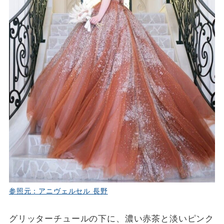
参照元：アニヴェルセル 長野
グリッターチュールの下に、濃い赤茶と淡いピンク