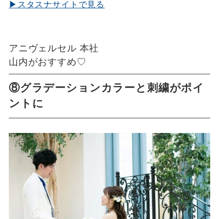
▶スタスナサイトで見る
アニヴェルセル 本社
山内がおすすめ♡
⑧グラデーションカラーと刺繍がポイ
ントに