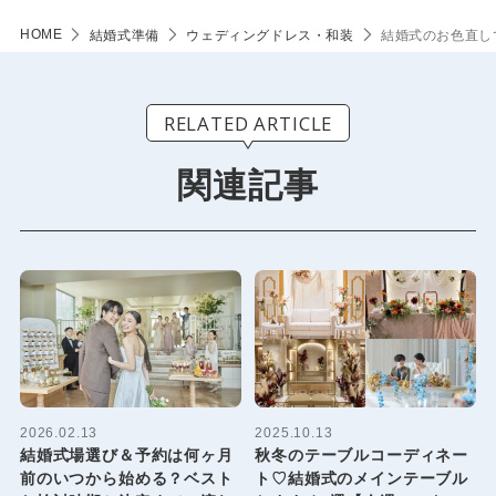
HOME
結婚式準備
ウェディングドレス・和装
結婚式のお色直し
RELATED ARTICLE
関連記事
2026.02.13
2025.10.13
結婚式場選び＆予約は何ヶ月
秋冬のテーブルコーディネー
前のいつから始める？ベスト
ト♡結婚式のメインテーブル