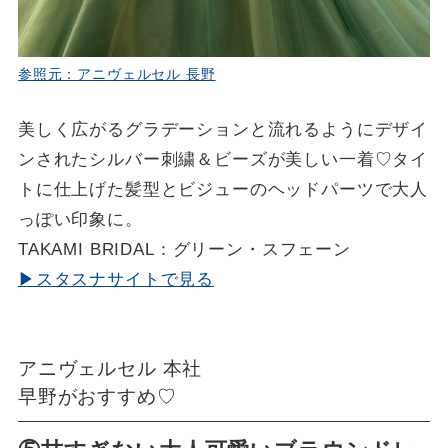
参照元：アニヴェルセル 長野
美しく広がるグラデーションと流れるようにデザイ
ンされたシルバー刺繍＆ビーズが美しい一着♡タイ
トに仕上げた髪型とビジューのヘッドパーツで大人
っぽい印象に。
TAKAMI BRIDAL：グリーン・スフェーン
▶スタスナサイトで見る
アニヴェルセル 本社
早野がおすすめ♡