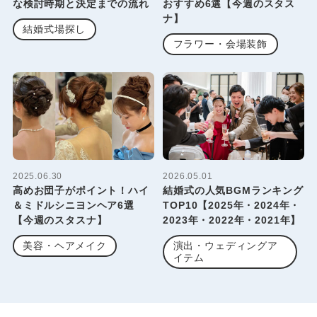
な検討時期と決定までの流れ
おすすめ6選【今週のスタス
ナ】
結婚式場探し
フラワー・会場装飾
2025.06.30
2026.05.01
高めお団子がポイント！ハイ
結婚式の人気BGMランキング
＆ミドルシニヨンヘア6選
TOP10【2025年・2024年・
【今週のスタスナ】
2023年・2022年・2021年】
美容・ヘアメイク
演出・ウェディングア
イテム