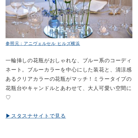
参照元：アニヴェルセル ヒルズ横浜
一輪挿しの花瓶がおしゃれな、ブルー系のコーディ
ネート。ブルーカラーを中心にした装花と、清涼感
あるクリアカラーの花瓶がマッチ！ミラータイプの
花瓶台やキャンドルとあわせて、大人可愛い空間に
♡
▶スタスナサイトで見る