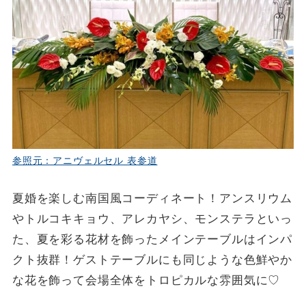
参照元：アニヴェルセル 表参道
夏婚を楽しむ南国風コーディネート！アンスリウム
やトルコキキョウ、アレカヤシ、モンステラといっ
た、夏を彩る花材を飾ったメインテーブルはインパ
クト抜群！ゲストテーブルにも同じような色鮮やか
な花を飾って会場全体をトロピカルな雰囲気に♡