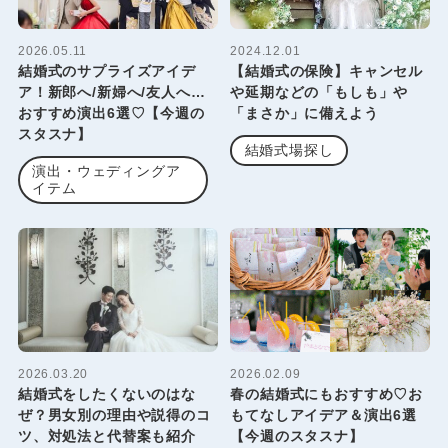
2026.05.11
2024.12.01
結婚式のサプライズアイデ
【結婚式の保険】キャンセル
ア！新郎へ/新婦へ/友人へ…
や延期などの「もしも」や
おすすめ演出6選♡【今週の
「まさか」に備えよう
スタスナ】
結婚式場探し
演出・ウェディングア
イテム
2026.03.20
2026.02.09
結婚式をしたくないのはな
春の結婚式にもおすすめ♡お
ぜ？男女別の理由や説得のコ
もてなしアイデア＆演出6選
ツ、対処法と代替案も紹介
【今週のスタスナ】