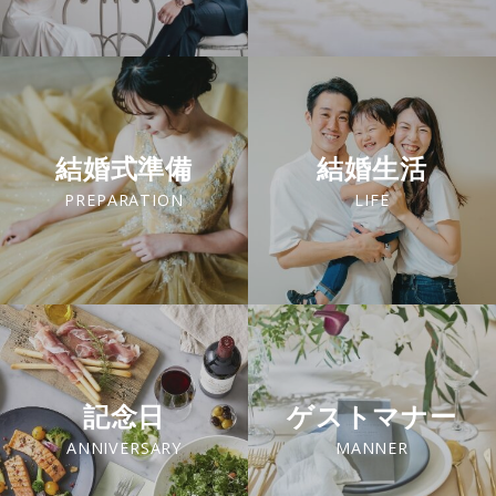
結婚式準備
結婚生活
PREPARATION
LIFE
記念日
ゲストマナー
ANNIVERSARY
MANNER