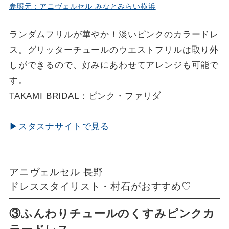
参照元：アニヴェルセル みなとみらい横浜
ランダムフリルが華やか！淡いピンクのカラードレ
ス。グリッターチュールのウエストフリルは取り外
し
ができるので、
好みにあわせてアレンジも可能で
す
。
TAKAMI BRIDAL：
ピンク
・
ファリダ
▶スタスナサイトで見る
アニヴェルセル 長野
ドレススタイリスト・村石がおすすめ♡
③ふんわりチュールのくすみピンクカ