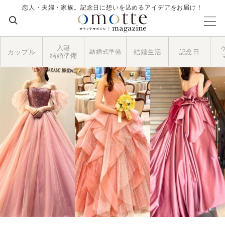
恋人・夫婦・家族。記念日に想いを込めるアイデアをお届け！
入籍
カップル
結婚式準備
結婚生活
記念日
結婚準備