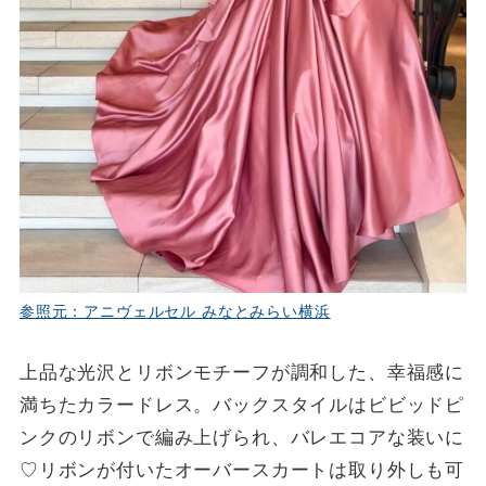
参照元：アニヴェルセル みなとみらい横浜
上品な光沢とリボンモチーフが調和した、幸福感に
満ちたカラードレス。バックスタイルはビビッドピ
ンクのリボンで編み上げられ、バレエコアな装いに
♡リボンが付いたオーバースカートは取り外しも可