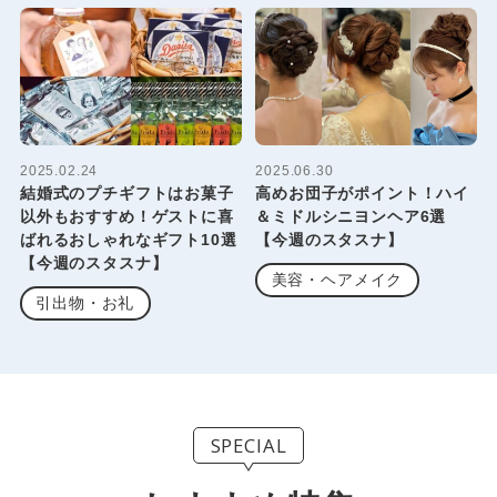
2025.02.24
2025.06.30
結婚式のプチギフトはお菓子
高めお団子がポイント！ハイ
以外もおすすめ！ゲストに喜
＆ミドルシニヨンヘア6選
ばれるおしゃれなギフト10選
【今週のスタスナ】
【今週のスタスナ】
美容・ヘアメイク
引出物・お礼
SPECIAL