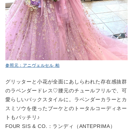
参照元：アニヴェルセル 柏
グリッターと小花が全面にあしらわれた存在感抜群
のラベンダードレス♡腰元のチュールフリルで、可
愛らしいバックスタイルに。ラベンダーカラーとカ
スミソウを使ったブーケとのトータルコーディネー
トもバッチリ♪
FOUR SIS & CO.：ランディ（ANTEPRIMA）