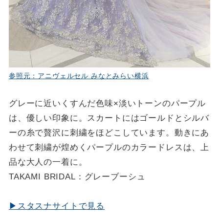
参照元：アニヴェルセル みなとみらい横浜
グレーに近いくすんだ色味×淡いトーンのパープル
は、優しい印象に。スカートにはゴールドとシルバ
ーの糸で贅沢に刺繍をほどこしています。動きにあ
わせて刺繍が煌めくパープルのカラードレスは、上
品な大人の一着に。
TAKAMI BRIDAL：グレーブーシュ
▶スタスナサイトで見る