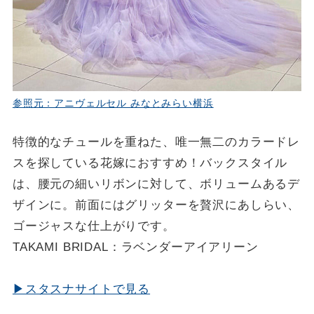
参照元：アニヴェルセル みなとみらい横浜
特徴的なチュールを重ねた、唯一無二のカラードレ
スを探している花嫁におすすめ！バックスタイル
は、腰元の細いリボンに対して、ボリュームあるデ
ザインに。前面にはグリッターを贅沢にあしらい、
ゴージャスな仕上がりです。
TAKAMI BRIDAL：ラベンダーアイアリーン
▶スタスナサイトで見る