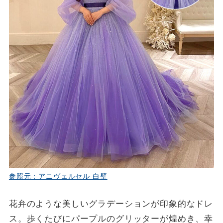
参照元：アニヴェルセル 白壁
花弁のような美しいグラデーションが印象的なドレ
ス。歩くたびにパープルのグリッターが煌めき、幸