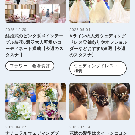
2025.12.29
2026.05.04
結婚式のピンク系メインテー
Aラインの人気ウェディング
ブル装花6選♡大人可愛いコ
ドレス♡袖ありやオフショル
ーディネート満載【今週のス
ダーなどおすすめ6選【今週
タスナ 】
のスタスナ】
フラワー・会場装飾
ウェディングドレス・
和装
2026.04.27
2025.07.14
ナチュラルウェディングブー
花嫁の髪型はタイトシニヨン