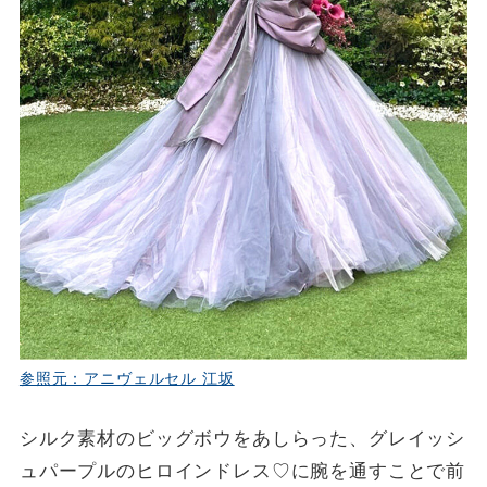
参照元：アニヴェルセル 江坂
シルク素材のビッグボウをあしらった、グレイッシ
ュパープルのヒロインドレス♡に腕を通すことで前