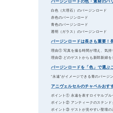
バージンロードの色・素材のバ
白色（大理石）のバージンロード
赤色のバージンロード
青色のバージンロード
透明（ガラス）のバージンロード
バージンロードは長さも重要！
理由① 写真を撮る時間が増え、気持
理由② どのゲストからも新郎新婦を
バージンロードを「色」で選ぶ
“永遠”がイメージできる青のバージ
アニヴェルセルのチャペルおす
ポイント① 永遠を表すロイヤルブル
ポイント② アンティークのステンド
ポイント③ ゲストが見やすい聖壇の