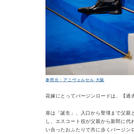
参照元：アニヴェルセル 大阪
花嫁にとってバージンロードは、【過
扉は「誕生」、入口から聖壇まで父親
し、エスコート役が父親から新郎に代
い合ったおふたりで共に歩くバージン