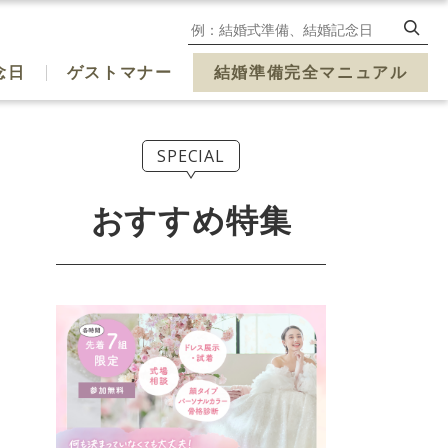
念日
ゲストマナー
結婚準備完全マニュアル
SPECIAL
おすすめ特集