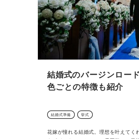
結婚式のバージンロー
色ごとの特徴も紹介
結婚式準備
挙式
花嫁が憧れる結婚式。理想を叶えてく