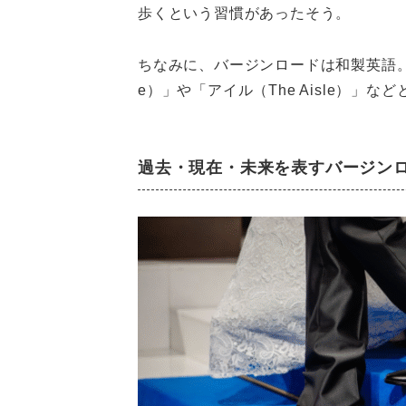
歩くという習慣があったそう。
ちなみに、バージンロードは和製英語。海外
e）」や「アイル（The Aisle）」な
過去・現在・未来を表すバージン