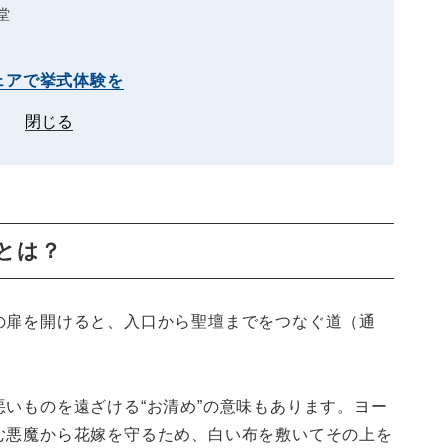
堂
ェアで挙式体験を
閉じる
とは？
の扉を開けると、入口から聖壇までをつなぐ道（通
。
いものを遠ざける“お清め”の意味もあります。ヨー
む悪魔から花嫁を守るため、白い布を敷いてその上を