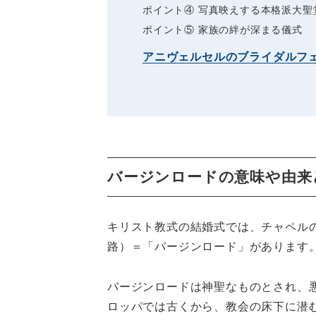
ポイント④ 写真映えする本格派大聖
ポイント⑤ 家族の絆が深まる儀式
アニヴェルセルのブライダルフ
バージンロードの意味や由来
キリスト教式の結婚式では、チャペル
路）＝「バージンロード」があります
バージンロードは神聖なものとされ、悪
ロッパでは古くから、教会の床下に潜