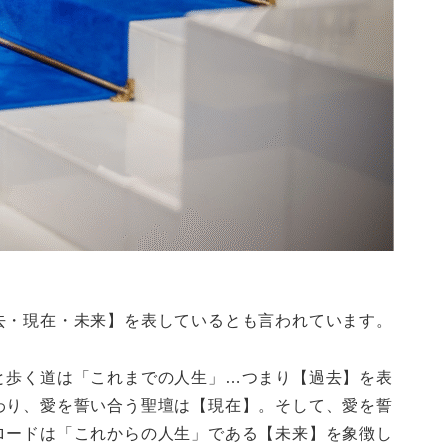
去・現在・未来】を表しているとも言われています。
と歩く道は「これまでの人生」…つまり【過去】を表
わり、愛を誓い合う聖壇は【現在】。そして、愛を誓
ロードは「これからの人生」である【未来】を象徴し