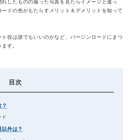
惚れしたものの撮った写真を見たらイメージと違っ
ロードの色がもたらすメリット＆デメリットを知って
ート役は誰でもいいのかなど、バージンロードにまつ
きます。
目次
は？
ード
親以外は？