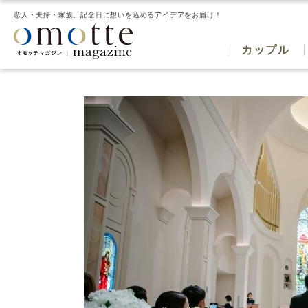
恋人・夫婦・家族。記念日に想いを込めるアイデアをお届け！
カップル