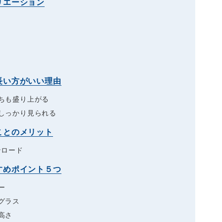
リエーション
長い方がいい理由
ちも盛り上がる
しっかり見られる
ことのメリット
ンロード
すめポイント５つ
ー
グラス
高さ