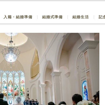
入籍・結婚準備
結婚式準備
結婚生活
記