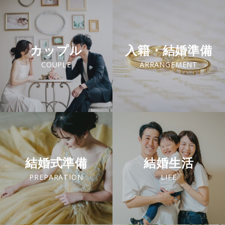
カップル
入籍・結婚準備
COUPLE
ARRANGEMENT
結婚式準備
結婚生活
PREPARATION
LIFE