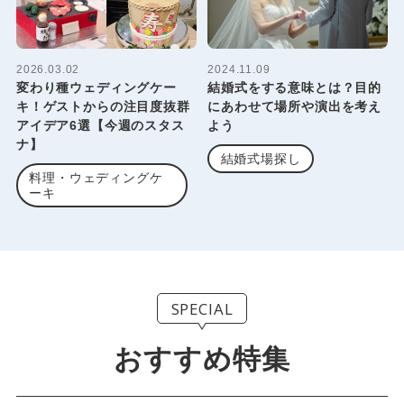
2026.03.02
2024.11.09
変わり種ウェディングケー
結婚式をする意味とは？目的
キ！ゲストからの注目度抜群
にあわせて場所や演出を考え
アイデア6選【今週のスタス
よう
ナ】
結婚式場探し
料理・ウェディングケ
ーキ
SPECIAL
おすすめ特集