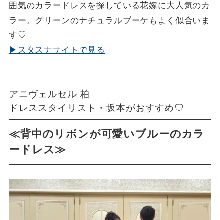
囲気のカラードレスを探している花嫁に大人気のカ
ラー。グリーンのナチュラルブーケもよく似合いま
す♡
▶スタスナサイトで見る
アニヴェルセル 柏
ドレススタイリスト・坂本がおすすめ♡
≪背中のリボンが可愛いブルーのカラ
ードレス≫