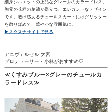
細身シルエットの上品なグレー系のカラードレス。
胸元の花柄の刺繍が際立つ、エレガントなデザイン
です。透け感あるチュールスカートにはグリッター
を散りばめて、華やかな雰囲気に。
▶スタスナサイトで見る
アニヴェルセル 大宮
プロデューサー・小林がおすすめ♡
≪くすみブルー×グレーのチュールカ
ラードレス≫