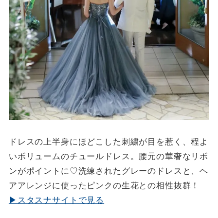
ドレスの上半身にほどこした刺繍が目を惹く、程よ
いボリュームのチュールドレス。腰元の華奢なリボ
ンがポイントに♡洗練されたグレーのドレスと、ヘ
アアレンジに使ったピンクの生花との相性抜群！
▶スタスナサイトで見る