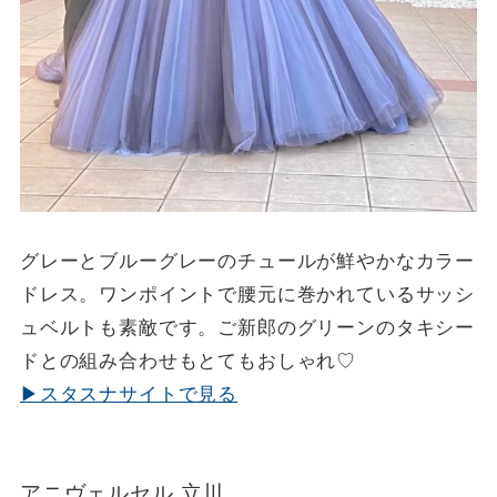
グレーとブルーグレーのチュールが鮮やかなカラー
ドレス。ワンポイントで腰元に巻かれているサッシ
ュベルトも素敵です。ご新郎のグリーンのタキシー
ドとの組み合わせもとてもおしゃれ♡
▶スタスナサイトで見る
アニヴェルセル 立川