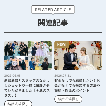
RELATED ARTICLE
関連記事
NEW!
2026.06.08
2026.07.31
新郎新婦とスタッフのなかよ
貯金なしでも結婚したい！お
しショット♡一緒に撮影させ
金がなくても挙式する方法や
ていただきました【今週のス
節約・貯金のポイント
タスナ】
結婚式場探し
結婚式場探し