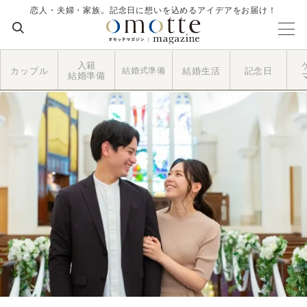
恋人・夫婦・家族。記念日に想いを込めるアイデアをお届け！
入籍
カップル
結婚式準備
結婚生活
記念日
結婚準備