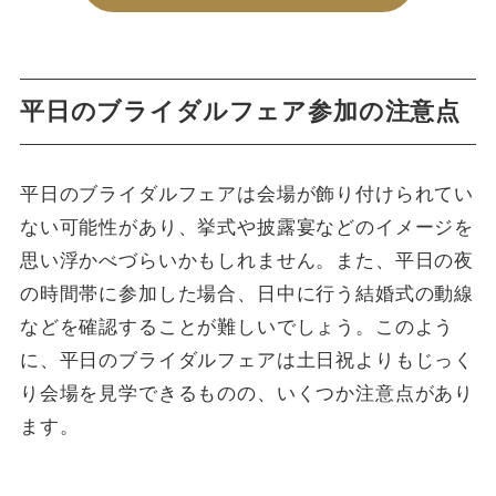
平日のブライダルフェア参加の注意点
平日のブライダルフェアは会場が飾り付けられてい
ない可能性があり、挙式や披露宴などのイメージを
思い浮かべづらいかもしれません。また、平日の夜
の時間帯に参加した場合、日中に行う結婚式の動線
などを確認することが難しいでしょう。このよう
に、平日のブライダルフェアは土日祝よりもじっく
り会場を見学できるものの、いくつか注意点があり
ます。