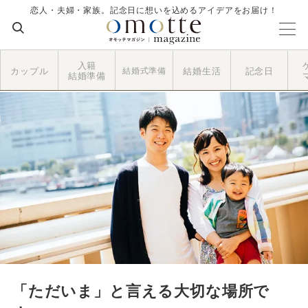
恋人・夫婦・家族。記念日に想いを込めるアイデアをお届け！
入籍
カップル
結婚式準備
結婚生活
記念日
結婚準備
「ただいま」と言える大切な場所で