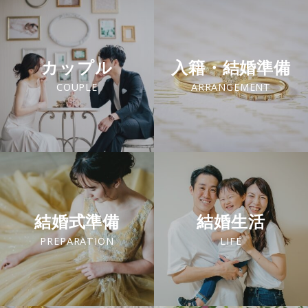
カップル
入籍・結婚準備
COUPLE
ARRANGEMENT
結婚式準備
結婚生活
PREPARATION
LIFE