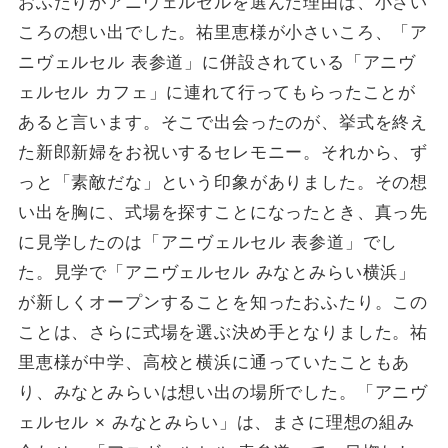
おふたりがアニヴェルセルを選んだ理由は、小さい
ころの想い出でした。祐里恵様が小さいころ、「ア
ニヴェルセル 表参道」に併設されている「アニヴ
ェルセル カフェ」に連れて行ってもらったことが
あると言います。そこで出会ったのが、挙式を終え
た新郎新婦をお祝いするセレモニー。それから、ず
っと「素敵だな」という印象がありました。その想
い出を胸に、式場を探すことになったとき、真っ先
に見学したのは「アニヴェルセル 表参道」でし
た。見学で「アニヴェルセル みなとみらい横浜」
が新しくオープンすることを知ったおふたり。この
ことは、さらに式場を選ぶ決め手となりました。祐
里恵様が中学、高校と横浜に通っていたこともあ
り、みなとみらいは想い出の場所でした。「アニヴ
ェルセル × みなとみらい」は、まさに理想の組み