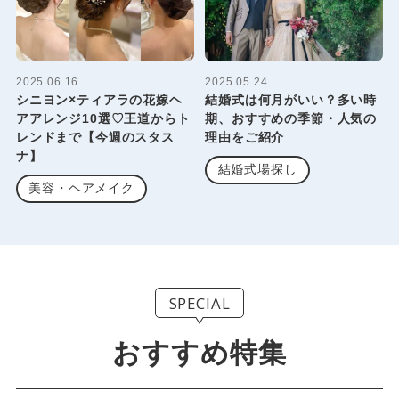
2025.06.16
2025.05.24
シニヨン×ティアラの花嫁ヘ
結婚式は何月がいい？多い時
アアレンジ10選♡王道からト
期、おすすめの季節・人気の
レンドまで【今週のスタス
理由をご紹介
ナ】
結婚式場探し
美容・ヘアメイク
SPECIAL
おすすめ特集