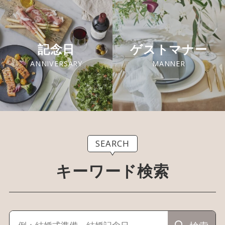
記念日
ゲストマナー
ANNIVERSARY
MANNER
SEARCH
キーワード検索