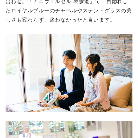
合わせ。「アニヴェルセル 表参道」で一目惚れし
たロイヤルブルーのチャペルやステンドグラスの美
しさも変わらず、迷わなかったと言います。