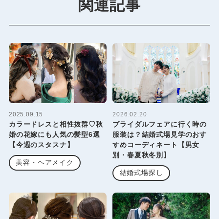
関連記事
2025.09.15
2026.02.20
カラードレスと相性抜群♡秋
ブライダルフェアに行く時の
婚の花嫁にも人気の髪型6選
服装は？結婚式場見学のおす
【今週のスタスナ】
すめコーディネート【男女
別・春夏秋冬別】
美容・ヘアメイク
結婚式場探し