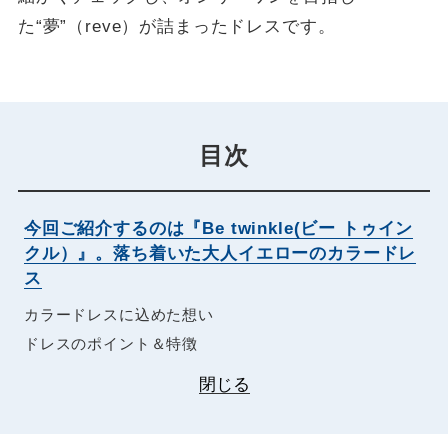
た“夢”（reve）が詰まったドレスです。
目次
今回ご紹介するのは『Be twinkle(ビー トゥイン
クル）』。落ち着いた大人イエローのカラードレ
ス
カラードレスに込めた想い
ドレスのポイント＆特徴
閉じる