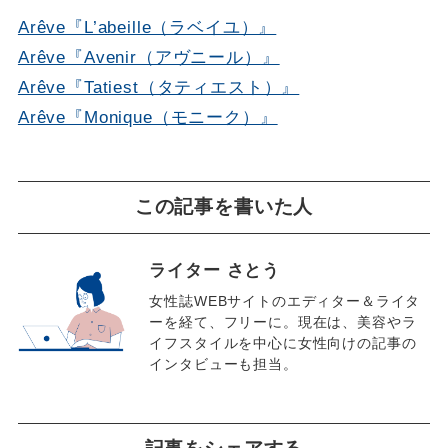
Arêve『L’abeille（ラベイユ）』
Arêve『Avenir（アヴニール）』
Arêve『Tatiest（タティエスト）』
Arêve『Monique（モニーク）』
この記事を書いた人
ライター さとう
女性誌WEBサイトのエディター＆ライタ
ーを経て、フリーに。現在は、美容やラ
イフスタイルを中心に女性向けの記事の
インタビューも担当。