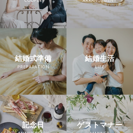
COUPLE
ARRANGEMENT
結婚式準備
結婚生活
PREPARATION
LIFE
記念日
ゲストマナー