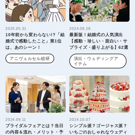
2025.05.31
2024.08.28
10年前から変わらない!?「結
最新版！結婚式の人気演出
婚式で感動したこと」第1位
【感動・珍しい・面白い・サ
は、あのシーン！
プライズ・盛り上がる】62選
アニヴェルセル総研
演出・ウェディングア
イテム
2024.09.11
2024.10.07
ブライダルフェアとは？当日
シンプル派？ゴージャス派？
の内容＆流れ・メリット・予
いちごのおしゃれなウェディ