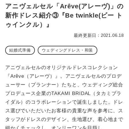
アニヴェルセル「Arêve(アレーヴ)」の
新作ドレス紹介③『Be twinkle(ビー ト
ゥインクル）』
最終更新日 : 2021.06.18
結婚式準備
ウェディングドレス・和装
アニヴェルセルのオリジナルドレスコレクション
『Arêve（アレーヴ）』。アニヴェルセルのプロデ
ューサー（プランナー）たちと、ウェディング総合
プロデュース企業のTAKAMI BRIDAL（タカミブラ
イダル）のコラボレーションで誕生しました。ドレ
ス選びでいただいたお客様の貴重な声を参考に、ス
タッフがドレスのデザイン、生地選び、着心地まで
細かくチェックし、オンリーワンを目指し