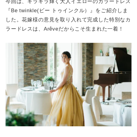
今回は、キラキラ輝く大人イエローのカラードレス
『Be twinkle(ビー トゥインクル）』をご紹介しま
した。花嫁様の意見を取り入れて完成した特別なカ
ラードレスは、Arêveだからこそ生まれた一着！