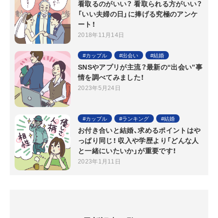
看取るのがいい？ 看取られる方がいい？
「いい夫婦の日」に捧げる究極のアンケ
ート！
2018年11月14日
カップル
出会い
結婚
SNSやアプリが主流？最新の“出会い”事
情を調べてみました！
2023年5月24日
カップル
ランキング
結婚
お付き合いと結婚、求めるポイントはや
っぱり同じ！ 収入や学歴より「どんな人
と一緒にいたいか」が重要です！
2023年1月11日