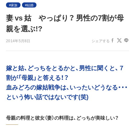
家族
結婚
妻 vs 姑 やっぱり？ 男性の7割が母
親を選ぶ!?
2014年5月8日
シェアする
嫁と姑、どっちをとるかと、男性に聞くと、７
割が「母親」と答える！？
血みどろの嫁姑戦争は、いったいどうなる・・・
という怖い話ではないです(笑)
母親の料理と彼女（妻）の料理は、どっちが美味しい？