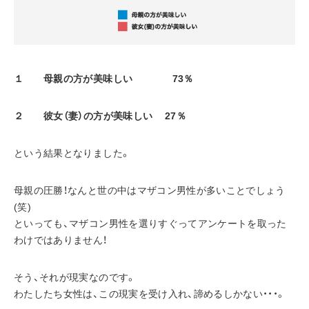
１　　母親の方が美味しい　　　　73％
２　　彼女（妻）の方が美味しい　 27％
という結果となりました。
母親の圧勝！なんと世の中はマザコン男性が多いことでしょう
(笑)
といっても、マザコン男性を選りすぐってアンケートを取った
わけではありません！
そう、それが現実なのです。
わたしたち女性は、この現実を受け入れ、諦めるしかない・・・。