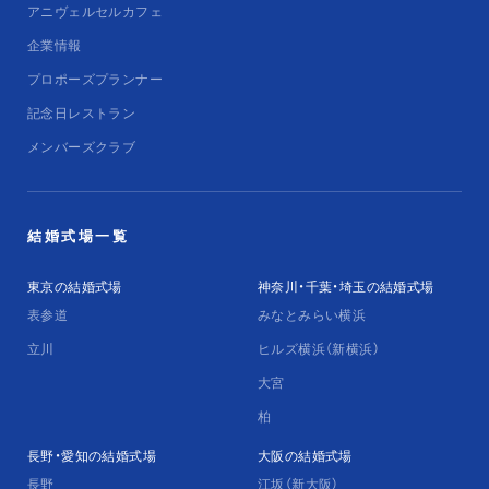
アニヴェルセルカフェ
企業情報
プロポーズプランナー
記念日レストラン
メンバーズクラブ
結婚式場一覧
東京の結婚式場
神奈川・千葉・埼玉の結婚式場
表参道
みなとみらい横浜
立川
ヒルズ横浜（新横浜）
大宮
柏
長野・愛知の結婚式場
大阪の結婚式場
長野
江坂（新大阪）