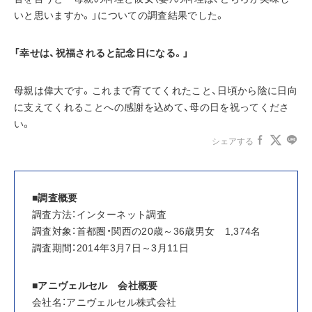
いと思いますか。」についての調査結果でした。
「幸せは、祝福されると記念日になる。」
母親は偉大です。これまで育ててくれたこと、日頃から陰に日向
に支えてくれることへの感謝を込めて、母の日を祝ってくださ
い。
シェアする
■調査概要
調査方法：インターネット調査
調査対象：首都圏・関西の20歳～36歳男女　1,374名
調査期間：2014年3月7日～3月11日
■アニヴェルセル　会社概要
会社名：アニヴェルセル株式会社