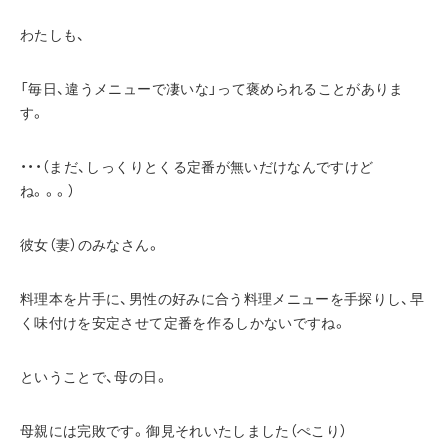
わたしも、
「毎日、違うメニューで凄いな」って褒められることがありま
す。
・・・（まだ、しっくりとくる定番が無いだけなんですけど
ね。。。）
彼女（妻）のみなさん。
料理本を片手に、男性の好みに合う料理メニューを手探りし、早
く味付けを安定させて定番を作るしかないですね。
ということで、母の日。
母親には完敗です。御見それいたしました（ぺこり）