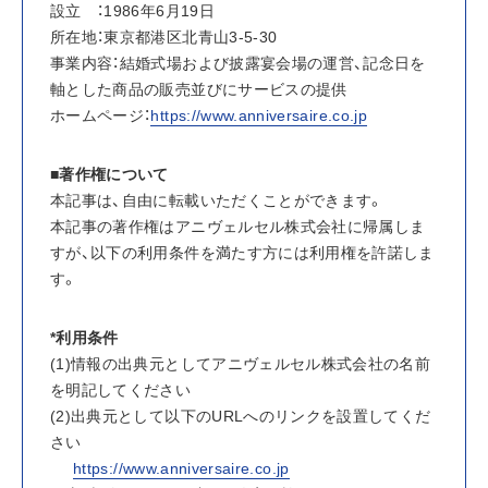
設立　：1986年6月19日
所在地：東京都港区北青山3-5-30
事業内容：結婚式場および披露宴会場の運営、記念日を
軸とした商品の販売並びにサービスの提供
ホームページ：
https://www.anniversaire.co.jp
■著作権について
本記事は、自由に転載いただくことができます。
本記事の著作権はアニヴェルセル株式会社に帰属しま
すが、以下の利用条件を満たす方には利用権を許諾しま
す。
*利用条件
(1)情報の出典元としてアニヴェルセル株式会社の名前
を明記してください
(2)出典元として以下のURLへのリンクを設置してくだ
さい
https://www.anniversaire.co.jp