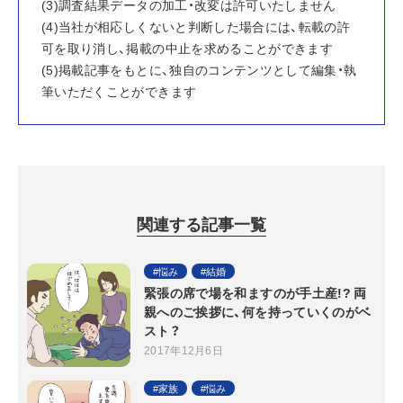
(3)調査結果データの加工・改変は許可いたしません
(4)当社が相応しくないと判断した場合には、転載の許
可を取り消し、掲載の中止を求めることができます
(5)掲載記事をもとに、独自のコンテンツとして編集・執
筆いただくことができます
関連する記事一覧
悩み
結婚
緊張の席で場を和ますのが手土産!? 両
親へのご挨拶に、何を持っていくのがベ
スト？
2017年12月6日
家族
悩み