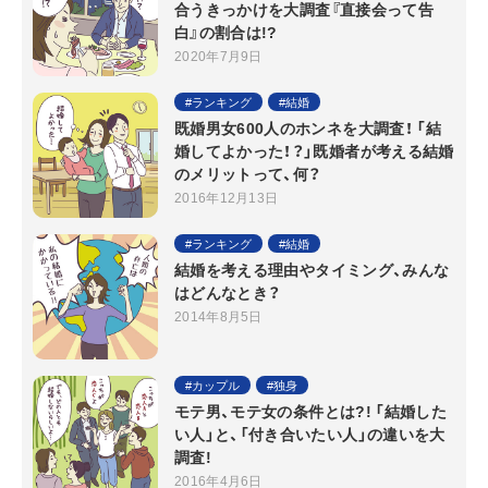
合うきっかけを大調査『直接会って告
白』の割合は!?
2020年7月9日
ランキング
結婚
既婚男女600人のホンネを大調査！ 「結
婚してよかった！？」既婚者が考える結婚
のメリットって、何？
2016年12月13日
ランキング
結婚
結婚を考える理由やタイミング、みんな
はどんなとき？
2014年8月5日
カップル
独身
モテ男、モテ女の条件とは?! 「結婚した
い人」と、「付き合いたい人」の違いを大
調査!
2016年4月6日