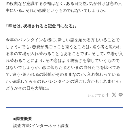
の役割など意識する余裕はなく、ある日突然、気が付けば恋の只
中にいる。それが恋愛というものではないでしょうか。
「幸せは、祝福されると記念日になる」。
今年のバレンタインを機に、新しい恋を始める方もいることで
しょう。でも、恋愛が鬼ごっこと違うところは、追う者と追われ
る者の立場が入れ替わることもあることです。そして、立場が入
れ替わることにより、その恋はより親密さを増していくもので
はないでしょうか。恋に落ちた頃といまの自分たちを比べてみ
て、追う・追われるの関係がそのままなのか、入れ替わっている
か、確認してみるのもバレンタインの過ごし方かもしれません。
どうかその日を大切に。
シェアする
■調査概要
調査方法：インターネット調査