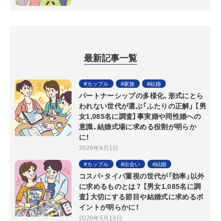
最新記事一覧
カップル
家族
結婚
パートナーシップの多様化、形式にとら
われない世代が選ぶ「ふたりの正解」 【男
女1,085名に調査】事実婚や同性婚への
意識、結婚式場に求める役割が明らか
に！
2026年6月1日
カップル
出会い
結婚
コスパ・タイパ重視の世代が「効率」以外
に求めるものとは？ 【男女1,085名に調
査】大切にする節目や結婚式に求めるポ
イントが明らかに！
2026年5月13日