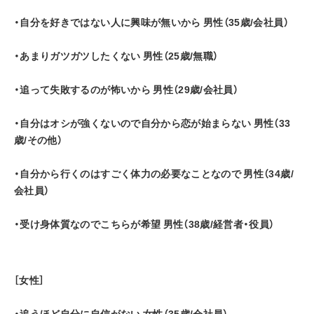
・自分を好きではない人に興味が無いから 男性（35歳/会社員）
・あまりガツガツしたくない 男性（25歳/無職）
・追って失敗するのが怖いから 男性（29歳/会社員）
・自分はオシが強くないので自分から恋が始まらない 男性（33
歳/その他）
・自分から行くのはすごく体力の必要なことなので 男性（34歳/
会社員）
・受け身体質なのでこちらが希望 男性（38歳/経営者・役員）
［女性］
・追うほど自分に自信がない 女性（35歳/会社員）