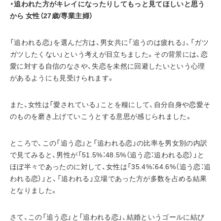
・追われた方がキレイになったりしてもっと見てほしいと思う
から 女性（27歳/専業主婦）
「追われる恋」を選んだ方は、男女共に「追うのは疲れる」、「ガツ
ガツしたくない」という考えが目立ちました。その背景には、恋
愛に対する自信のなさや、失恋を未然に回避したいという心理
があるようにも見受けられます。
また、女性は「愛されている」ことを糧にして、自分自身や恋愛そ
のものを磨き上げていこうとする意思が感じられました。
ところで、この「追う恋」と「追われる恋」の比率を男女別の内訳
で見てみると、男性が「51.5%：48.5%（追う恋：追われる恋）」と
ほぼ半々であったのに対して、女性は「35.4%：64.6%（追う恋：追
われる恋）」と、「追われる」立場であった方が多数を占める結果
となりました。
さて、この「追う恋」と「追われる恋」、結婚というゴールに結び