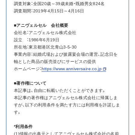
調査対象：全国20歳～39歳未婚・既婚男女824名
調査期間：2019年4月15日～4月16日
■アニヴェルセル　会社概要
会社名：アニヴェルセル株式会社
設立　：1986年6月19日
所在地：東京都港区北青山3-5-30
事業内容：結婚式場および披露宴会場の運営、記念日を
軸とした商品の販売並びにサービスの提供
ホームページ：
https://www.anniversaire.co.jp
■著作権について
本記事は、自由に転載いただくことができます。
本記事の著作権はアニヴェルセル株式会社に帰属しま
すが、以下の利用条件を満たす方には利用権を許諾しま
す。
*利用条件
(1)情報の出典元としてアニヴェルセル株式会社の名前