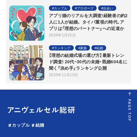
カップル
プロポーズ
出会い
アプリ婚のリアルを大調査!経験者の約2
人に1人が結婚。 タイパ重視の時代、ア
プリは「理想のパートナー」への近道か
2026年1月15日
ランキング
家族
結婚
【理想の結婚式場の選び方】最新トレン
ド調査! 20代~30代の未婚・既婚604名に
聞く「決め手」ランキング公開
2025年11月10日
PAGE TOP
カップル
結婚