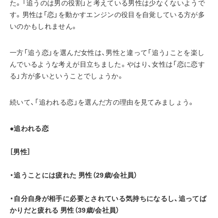
た。「追うのは男の役割」と考えている男性は少なくないようで
す。男性は「恋」を動かすエンジンの役目を自覚している方が多
いのかもしれません。
一方「追う恋」を選んだ女性は、男性と違って「追う」ことを楽し
んでいるような考えが目立ちました。やはり、女性は「恋に恋す
る」方が多いということでしょうか。
続いて、「追われる恋」を選んだ方の理由を見てみましょう。
●追われる恋
［男性］
・追うことには疲れた 男性（29歳/会社員）
・自分自身が相手に必要とされている気持ちになるし、追ってば
かりだと疲れる 男性（39歳/会社員）