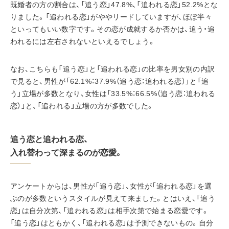
既婚者の方の割合は、「追う恋」47.8%、「追われる恋」52.2%とな
りました。「追われる恋」がややリードしていますが、ほぼ半々
といってもいい数字です。その恋が成就するか否かは、追う・追
われるには左右されないといえるでしょう。
なお、こちらも「追う恋」と「追われる恋」の比率を男女別の内訳
で見ると、男性が「62.1%：37.9%（追う恋：追われる恋）」と「追
う」立場が多数となり、女性は「33.5%：66.5%（追う恋：追われる
恋）」と、「追われる」立場の方が多数でした。
追う恋と追われる恋、
入れ替わって深まるのが恋愛。
アンケートからは、男性が「追う恋」、女性が「追われる恋」を選
ぶのが多数というスタイルが見えて来ました。とはいえ、「追う
恋」は自分次第、「追われる恋」は相手次第で始まる恋愛です。
「追う恋」はともかく、「追われる恋」は予測できないもの。自分