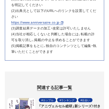
を明記してください
(2)出典元として以下のURLへのリンクを設置してくだ
さい
https://www.anniversaire.co.jp
(3)調査結果データの加工・改変は許可いたしません
(4)当社が相応しくないと判断した場合には、転載の許
可を取り消し、掲載の中止を求めることができます
(5)掲載記事をもとに、独自のコンテンツとして編集・執
筆いただくことができます
関連する記事一覧
カップル
ランキング
出会い
「アニヴェルセル総研」新シリーズ！付き