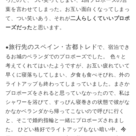
ったので、つい笑ってしまい、2回プロポーズの言
葉を言わせてしまった。お互い面白くなってしまっ
て、つい笑いあう、それが
二人らしくていいプロポ
ーズだった
と思います。
旅行先のスペイン・古都トレド
●
で、宿泊でき
るお城のベランダでのプロポーズでした。 色々と
考えてくれてはいたようですが、お互い疲れていて
早くに寝落ちしてしまい、夕食も食べそびれ、外の
ライトアップも終わってしまっていました。まさか
プロポーズをされると思っていなかったので、私は
シャワーを浴びて、すっぴん寝巻きの状態で彼がな
かなかベランダから帰ってこないので呼びに行く
と、そこで婚約指輪と一緒にプロポーズされまし
た。 ひどい格好でライトアップもない暗い中、
今