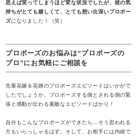
思えば笑ってしまうほど変な状況でしたが、彼の気
持ちがとても嬉しくて、とても想い出深いプロポー
ズ
になりました！（笑）
プロポーズのお悩みは“プロポーズの
プロ”にお気軽にご相談を
先輩花嫁＆花婿のプロポーズエピソードはいかがで
したでしょうか。プロポーズする側とされる側の緊
張と感動が伝わる素敵なエピソードばかり！
自分もこんなプロポーズができたら…そう思われる
方もいらっしゃるはず。そして、お相手には内緒で