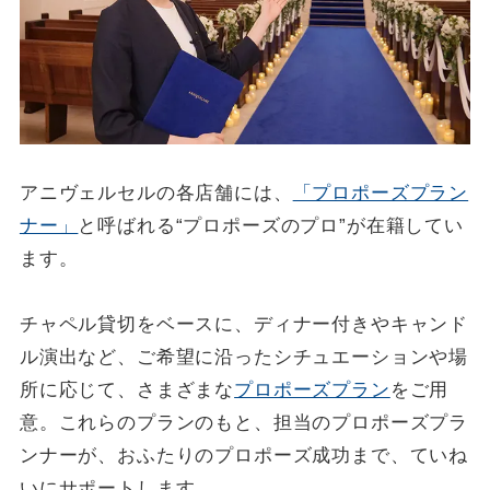
アニヴェルセルの各店舗には、
「プロポーズプラン
ナー」
と呼ばれる“プロポーズのプロ”が在籍してい
ます。
チャペル貸切をベースに、ディナー付きやキャンド
ル演出など、ご希望に沿ったシチュエーションや場
所に応じて、さまざまな
プロポーズプラン
をご用
意。これらのプランのもと、担当のプロポーズプラ
ンナーが、おふたりのプロポーズ成功まで、ていね
いにサポートします。