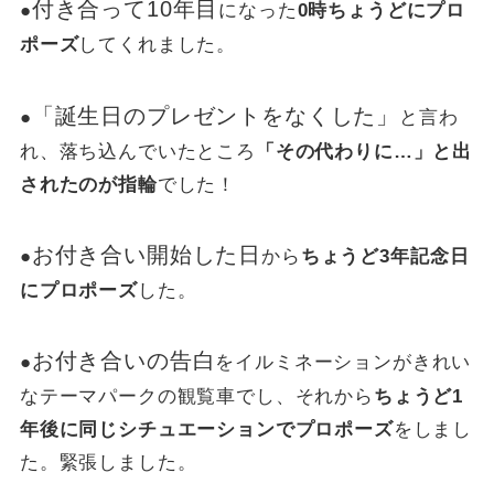
付き合って10年目
●
になった
0時ちょうどにプロ
ポーズ
してくれました。
「誕生日のプレゼントをなくした」
●
と言わ
れ、落ち込んでいたところ
「その代わりに…」と出
されたのが指輪
でした！
お付き合い開始した日
●
から
ちょうど3年記念日
にプロポーズ
した。
お付き合いの告白
●
をイルミネーションがきれい
なテーマパークの観覧車でし、それから
ちょうど1
年後に同じシチュエーションでプロポーズ
をしまし
た。緊張しました。