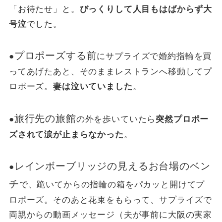
「お待たせ」と。
びっくりして人目もはばからず大
号泣
でした。
プロポーズする前
●
にサプライズで婚約指輪を買
ってあげたあと、そのままレストランへ移動してプ
ロポーズ。
妻は泣いていました
。
旅行先の旅館
●
の外を歩いていたら
突然プロポー
ズされて涙が止まらなかった
。
レインボーブリッジの見えるお台場のベン
●
チ
で、跪いてからの指輪の箱をパカッと開けてプ
ロポーズ。そのあと花束をもらって、サプライズで
両親からの動画メッセージ（夫が事前に大阪の実家