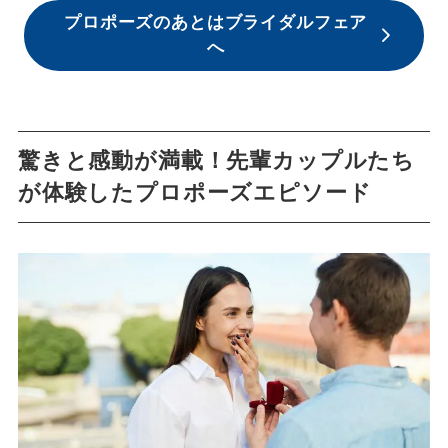
プロポーズのあとはブライダルフェア
へ
驚きと感動が満載！先輩カップルたち
が体験したプロポーズエピソード