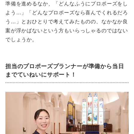
準備を進めるなか、「どんなふうにプロポーズをし
よう…」「どんなプロポーズなら喜んでくれるだろ
う…」とおひとりで考えてみたものの、なかなか良
案が浮かばないという方もいらっしゃるのではない
でしょうか。
担当のプロポーズプランナーが準備から当日
までていねいにサポート！