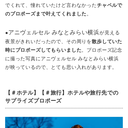
でくれて、憧れていたけど言わなかった
チャペルで
のプロポーズまで叶えてくれました
。
アニヴェルセル みなとみらい横浜
●
が見える
夜景がきれいだったので、その周りを
散歩していた
時にプロポーズしてもらいました
。プロポーズ記念
に撮った写真にアニヴェルセル みなとみらい横浜
が映っているので、とても思い入れがあります。
【＃ホテル】【＃旅行】ホテルや旅行先での
サプライズプロポーズ