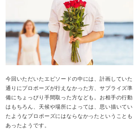
今回いただいたエピソードの中には、計画していた
通りにプロポーズが行えなかった方、サプライズ準
備にちょっぴり手間取った方なども。お相手の行動
はもちろん、天候や場所によっては、思い描いてい
たようなプロポーズにはならなかったということも
あったようです。